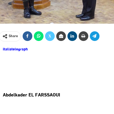
Share
italiatelegraph
Abdelkader EL FARSSAOUI