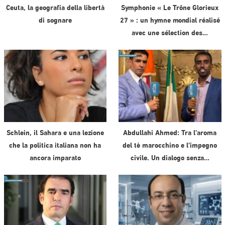
Ceuta, la geografia della libertà
Symphonie « Le Trône Glorieux
di sognare
27 » : un hymne mondial réalisé
avec une sélection des…
Schlein, il Sahara e una lezione
Abdullahi Ahmed: Tra l’aroma
che la politica italiana non ha
del tè marocchino e l’impegno
ancora imparato
civile. Un dialogo senza…