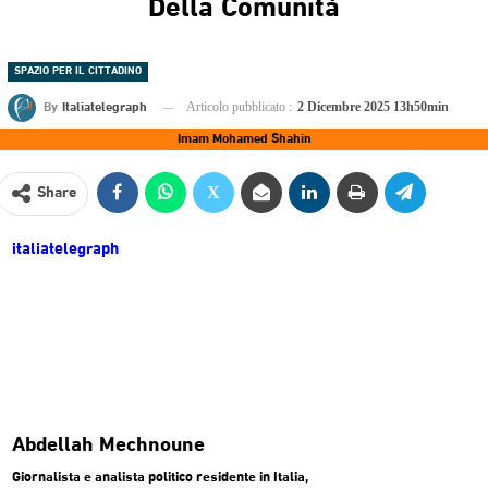
Della Comunità
SPAZIO PER IL CITTADINO
By
Italiatelegraph
Articolo pubblicato :
2 Dicembre 2025 13h50min
Imam Mohamed Shahin
Share
italiatelegraph
Abdellah Mechnoune
Giornalista e analista politico residente in Italia,