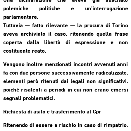
Una dichiarazione che aveva già suscitato
polemiche politiche e un’interrogazione
parlamentare.
Tuttavia — fatto rilevante — la procura di Torino
aveva archiviato il caso, ritenendo quella frase
coperta dalla libertà di espressione e non
costituente reato.
Vengono inoltre menzionati incontri avvenuti anni
fa con due persone successivamente radicalizzate,
elementi però ritenuti dai legali non significativi,
poiché risalenti a periodi in cui non erano emersi
segnali problematici.
Richiesta di asilo e trasferimento al Cpr
Ritenendo di essere a rischio in caso di rimpatrio,