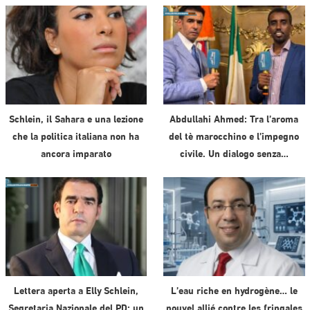
Schlein, il Sahara e una lezione
Abdullahi Ahmed: Tra l’aroma
che la politica italiana non ha
del tè marocchino e l’impegno
ancora imparato
civile. Un dialogo senza…
Lettera aperta a Elly Schlein,
L’eau riche en hydrogène… le
Segretaria Nazionale del PD: un
nouvel allié contre les fringales