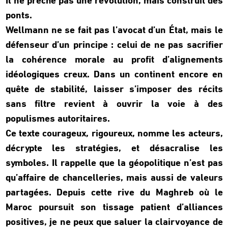
Il ne prêche pas une révolution, mais construit des
ponts.
Wellmann ne se fait pas l’avocat d’un État, mais le
défenseur d’un principe : celui de ne pas sacrifier
la cohérence morale au profit d’alignements
idéologiques creux. Dans un continent encore en
quête de stabilité, laisser s’imposer des récits
sans filtre revient à ouvrir la voie à des
populismes autoritaires.
Ce texte courageux, rigoureux, nomme les acteurs,
décrypte les stratégies, et désacralise les
symboles. Il rappelle que la géopolitique n’est pas
qu’affaire de chancelleries, mais aussi de valeurs
partagées. Depuis cette rive du Maghreb où le
Maroc poursuit son tissage patient d’alliances
positives, je ne peux que saluer la clairvoyance de