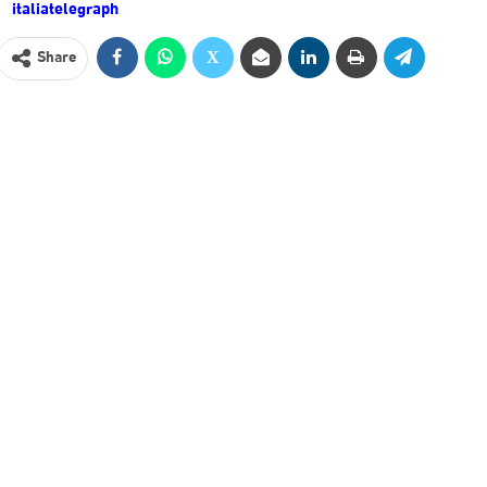
italiatelegraph
Share