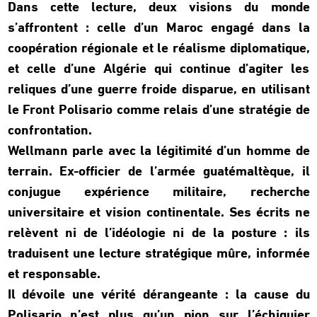
Dans cette lecture, deux visions du monde
s’affrontent : celle d’un Maroc engagé dans la
coopération régionale et le réalisme diplomatique,
et celle d’une Algérie qui continue d’agiter les
reliques d’une guerre froide disparue, en utilisant
le Front Polisario comme relais d’une stratégie de
confrontation.
Wellmann parle avec la légitimité d’un homme de
terrain. Ex-officier de l’armée guatémaltèque, il
conjugue expérience militaire, recherche
universitaire et vision continentale. Ses écrits ne
relèvent ni de
l’idéologie ni de la posture : ils
traduisent une lecture stratégique mûre, informée
et responsable.
Il dévoile une vérité dérangeante : la cause du
Polisario n’est plus qu’un pion sur l’échiquier