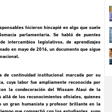
esponsables hicieron hincapié en algo que suele
plomacia parlamentaria. Se habló de puentes
e intercambios legislativos, de aprendizajes
rmado en mayo de 2016, un documento que sigue
rnacional.
ea
de continuidad institucional marcada por su
la, cuya labor fue ampliamente reconocida por
con la condecoración del Wissam Alaui de la
llá de los reconocimientos oficiales, quienes
 un gran humanista y profesor brillante en la
iempo que compartió con los estudiantes, supo