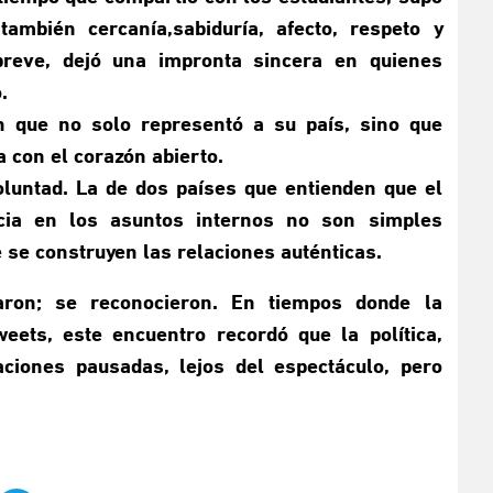
también cercanía,sabiduría, afecto, respeto y
breve, dejó una impronta sincera en quienes
.
n que no solo representó a su país, sino que
 con el corazón abierto.
luntad. La de dos países que entienden que el
ncia en los asuntos internos no son simples
 se construyen las relaciones auténticas.
ron; se reconocieron. En tiempos donde la
ets, este encuentro recordó que la política,
ciones pausadas, lejos del espectáculo, pero