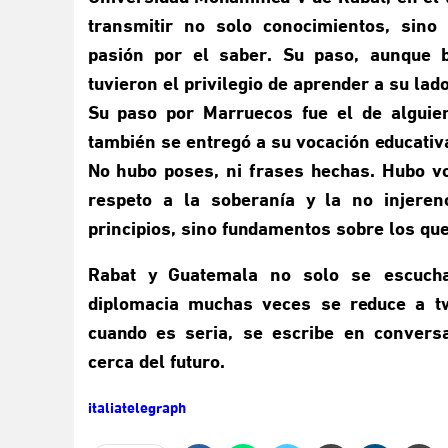
transmitir no solo conocimientos, sino 
pasión por el saber. Su paso, aunque 
tuvieron el privilegio de aprender a su lado
Su paso por Marruecos fue el de alguie
también se entregó a su vocación educativa
No hubo poses, ni frases hechas. Hubo vo
respeto a la soberanía y la no injere
principios, sino fundamentos sobre los que
Rabat y Guatemala no solo se escucha
diplomacia muchas veces se reduce a twe
cuando es seria, se escribe en conversa
cerca del futuro.
italiatelegraph