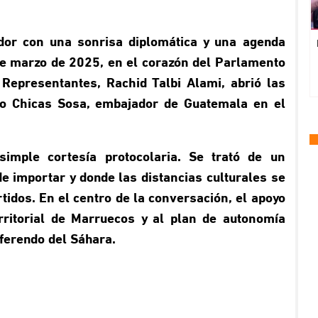
dor con una sonrisa diplomática y una agenda
de marzo de 2025, en el corazón del Parlamento
Representantes, Rachid Talbi Alami, abrió las
vo Chicas Sosa, embajador de Guatemala en el
imple cortesía protocolaria. Se trató de
un
e importar y donde las distancias culturales se
tidos. En el centro de la conversación, el apoyo
erritorial de Marruecos y al plan de autonomía
iferendo del Sáhara.