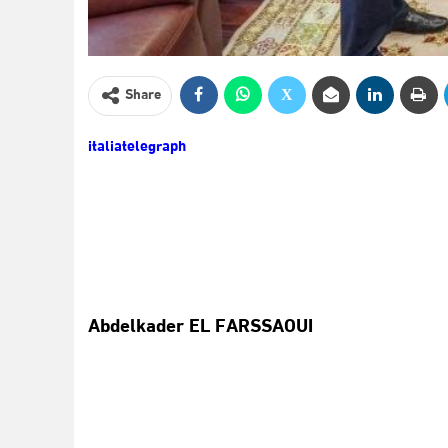
Share
italiatelegraph
Abdelkader EL FARSSAOUI