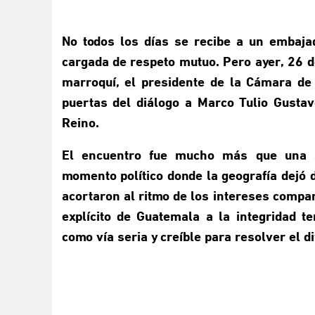
No todos los días se recibe a un embaja
cargada de respeto mutuo. Pero ayer, 26 
marroquí, el presidente de la Cámara de 
puertas del diálogo a Marco Tulio Gusta
Reino.
El encuentro fue mucho más que una s
momento político donde la geografía dejó d
acortaron al ritmo de los intereses compar
explícito de Guatemala a la integridad t
como vía seria y creíble para resolver el d