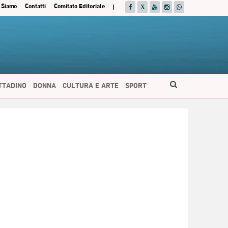
 Siamo
Contatti
Comitato Editoriale
|
ITTADINO
DONNA
CULTURA E ARTE
SPORT
ESPAÑOL
DEUTSCH
FRANÇAIS