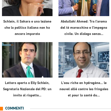
Schlein, il Sahara e una lezione
Abdullahi Ahmed: Tra l’aroma
che la politica italiana non ha
del tè marocchino e l’impegno
ancora imparato
civile. Un dialogo senza…
Lettera aperta a Elly Schlein,
L’eau riche en hydrogène… le
Segretaria Nazionale del PD: un
nouvel allié contre les fringales
invito al rispetto…
et pour la santé du…
COMMENTI