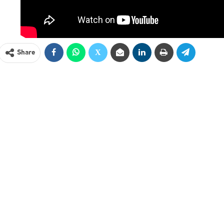
Share