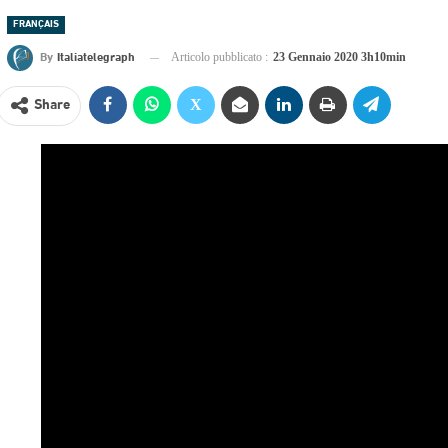
FRANÇAIS
By
Italiatelegraph
Articolo pubblicato :
23 Gennaio 2020 3h10min
Share