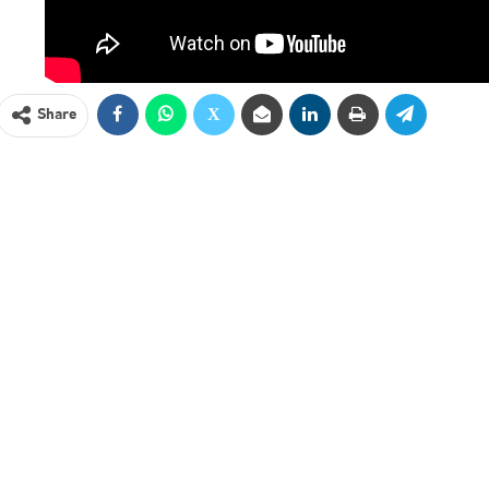
Share