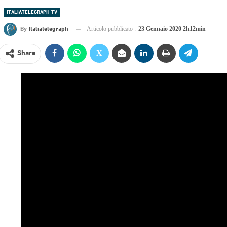
ITALIATELEGRAPH TV
By
Italiatelegraph
Articolo pubblicato :
23 Gennaio 2020 2h12min
Share