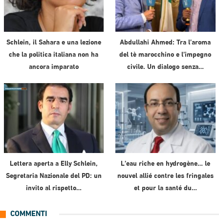
Schlein, il Sahara e una lezione
Abdullahi Ahmed: Tra l’aroma
che la politica italiana non ha
del tè marocchino e l’impegno
ancora imparato
civile. Un dialogo senza…
Lettera aperta a Elly Schlein,
L’eau riche en hydrogène… le
Segretaria Nazionale del PD: un
nouvel allié contre les fringales
invito al rispetto…
et pour la santé du…
COMMENTI