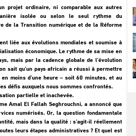
n projet ordinaire, ni comparable aux autres
anière isolée ou selon le seul rythme du
e de la Transition numérique et de la Réforme
ent liée aux évolutions mondiales et soumise à
dialisation économique. Le rythme de sa mise en
ys, mais par la cadence globale de l’évolution
on sait qu’un pays africain a réussi à permettre
 en moins d’une heure – soit 60 minutes, et au
es défis auxquels nous sommes confrontés.
tion partielle et inachevée.
Mme Amal El Fallah Seghrouchni, a annoncé que
vices numérisés. Or, la question fondamentale
tité, mais dans la qualité : s’agit-il réellement
utes leurs étapes administratives ? Et quel est