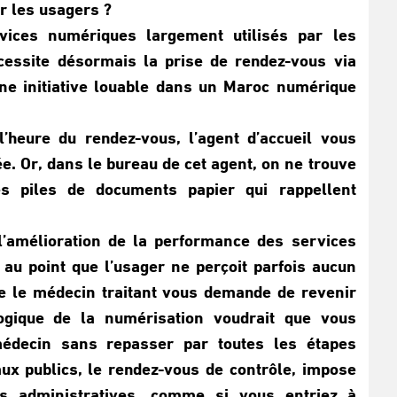
ar les usagers ?
rvices numériques largement utilisés par les
cessite désormais la prise de rendez-vous via
’une initiative louable dans un Maroc numérique
l’heure du rendez-vous, l’agent d’accueil vous
. Or, dans le bureau de cet agent, on ne trouve
es piles de documents papier qui rappellent
l’amélioration de la performance des services
 au point que l’usager ne perçoit parfois aucun
e le médecin traitant vous demande de revenir
logique de la numérisation voudrait que vous
médecin sans repasser par toutes les étapes
aux publics, le rendez-vous de contrôle, impose
s administratives, comme si vous entriez à