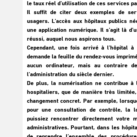
le taux réel d’utilisation de ces services p
Il suffit de citer deux exemples de se
usagers. L’accès aux hôpitaux publics né
une application numérique. Il s’agit là d
réussi, auquel nous aspirons tous.
Cependant, une fois arrivé à l’hôpital à 
demande la feuille du rendez-vous imprimée
aucun ordinateur, mais au contraire d
l’administration du siècle dernier.
De plus, la numérisation ne contribue à 
hospitaliers, que de manière très limitée,
changement concret. Par exemple, lorsqu
pour une consultation de contrôle, la 
puissiez rencontrer directement votre 
administratives. Pourtant, dans les hôpit
de reprendre l’ensemble des procédure