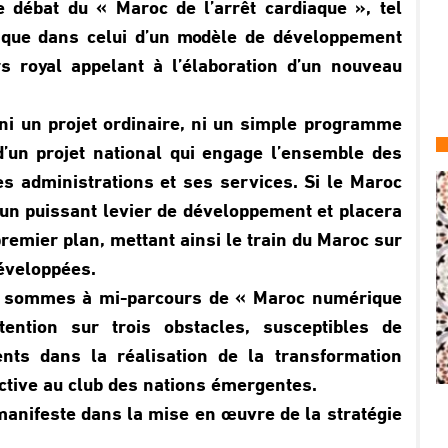
 débat du « Maroc de l’arrêt cardiaque », tel
i que dans celui d’un modèle de développement
rs royal appelant à l’élaboration d’un nouveau
ni un projet ordinaire, ni un simple programme
d’un projet national qui engage l’ensemble des
es administrations et ses services. Si le Maroc
a un puissant levier de développement et placera
emier plan, mettant ainsi le train du Maroc sur
développées.
us sommes à mi-parcours de « Maroc numérique
ttention sur trois obstacles, susceptibles de
ents dans la réalisation de la transformation
ctive au club des nations émergentes.
anifeste dans la mise en œuvre de la stratégie