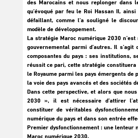
des Marocains et nous replonger dans le
qu’évoqué par feu le Roi Hassan II, ains
défaillant, comme l’a souligné le discou
modèle de développement.
La stratégie Maroc numérique 2030 n’est 
gouvernemental parmi d’autres. Il s’agit 
composantes du pays : ses institutions, s
réussit ce pari, cette stratégie constituer
le Royaume parmi les pays émergents de pr
la voie des pays avancés et des sociétés 
Dans cette perspective, et alors que no
2030 », il est nécessaire d’attirer l’a
constituer de véritables dysfonctionnem
numérique du pays et dans son entrée effe
Premier dysfonctionnement : une lenteur m
Maroc numérique 2030.