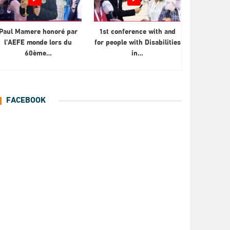
Paul Mamere honoré par
1st conference with and
l’AEFE monde lors du
for people with Disabilities
60ème…
in…
FACEBOOK