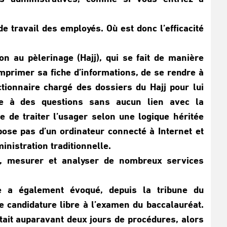
de travail des employés. Où est donc l’efficacité
n au pèlerinage (Hajj), qui se fait de manière
imprimer sa fiche d’informations, de se rendre à
ctionnaire chargé des dossiers du Hajj pour lui
re à des questions sans aucun lien avec la
e de traiter l’usager selon une logique héritée
pose pas d’un ordinateur connecté à Internet et
inistration traditionnelle.
s, mesurer et analyser de nombreux services
e a également évoqué, depuis la tribune du
 candidature libre à l’examen du baccalauréat.
tait auparavant deux jours de procédures, alors