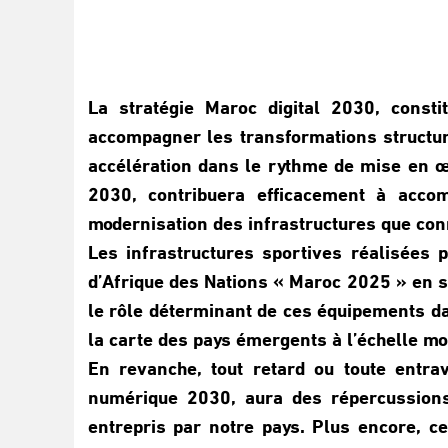
La stratégie Maroc digital 2030, consti
accompagner les transformations structur
accélération dans le rythme de mise en œ
2030, contribuera efficacement à acco
modernisation des infrastructures que conn
Les infrastructures sportives réalisées 
d’Afrique des Nations « Maroc 2025 » en son
le rôle déterminant de ces équipements da
la carte des pays émergents à l’échelle mo
En revanche, tout retard ou toute entr
numérique 2030, aura des répercussions
entrepris par notre pays. Plus encore, c