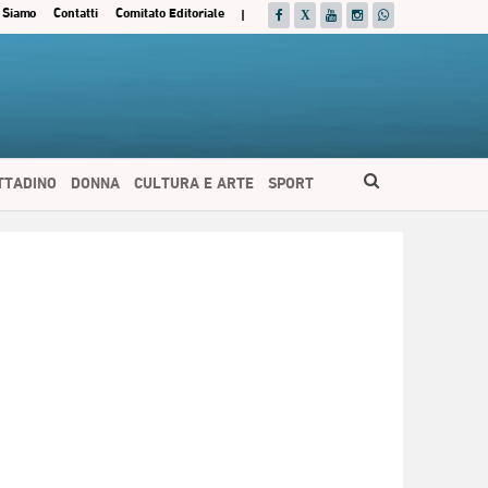
 Siamo
Contatti
Comitato Editoriale
|
ITTADINO
DONNA
CULTURA E ARTE
SPORT
ESPAÑOL
DEUTSCH
FRANÇAIS