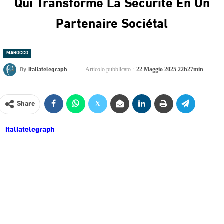
Qui Transforme La Sécurité En Un
Partenaire Sociétal
MAROCCO
By
Italiatelegraph
Articolo pubblicato :
22 Maggio 2025 22h27min
Share
italiatelegraph