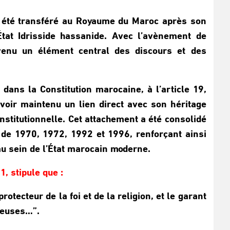
 été transféré au Royaume du Maroc après son
’État Idrisside hassanide. Avec l’avènement de
devenu un élément central des discours et des
 dans la Constitution marocaine, à l’article 19,
avoir maintenu un lien direct avec son héritage
nstitutionnelle. Cet attachement a été consolidé
s de 1970, 1972, 1992 et 1996, renforçant ainsi
u sein de l’État marocain moderne.
, stipule que :
otecteur de la foi et de la religion, et le garant
gieuses…”.