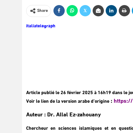
Share
italiatelegraph
Article publié le 26 février 2025 à 16h19 dans le j
:
https:/
Voir le lien de la version arabe d’origine
Auteur : Dr. Allal Ez-zahouany
Chercheur en sciences islamiques et en questio