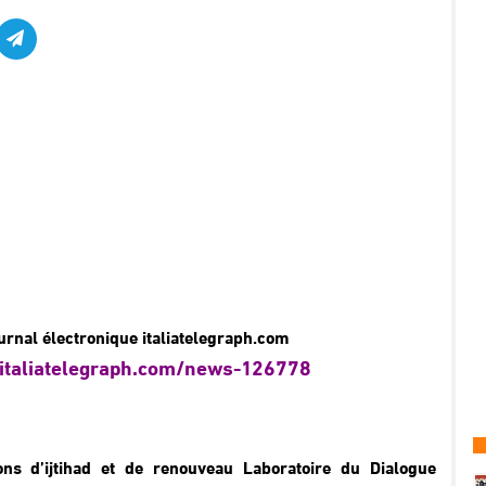
ournal électronique italiatelegraph.com
/italiatelegraph.com/news-126778
ns d’ijtihad et de renouveau Laboratoire du Dialogue