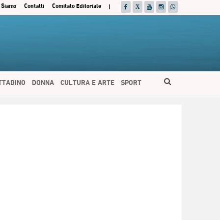
 Siamo
Contatti
Comitato Editoriale
|
ITTADINO
DONNA
CULTURA E ARTE
SPORT
ESPAÑOL
DEUTSCH
FRANÇAIS