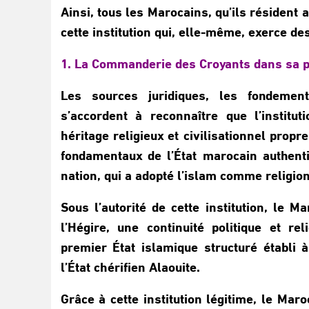
Ainsi, tous les Marocains, qu’ils résident 
cette institution qui, elle-même, exerce d
1. La Commanderie des Croyants dans sa p
Les sources juridiques, les fondement
s’accordent à reconnaître que l’instit
héritage religieux et civilisationnel propr
fondamentaux de l’État marocain authenti
nation, qui a adopté l’islam comme religion
Sous l’autorité de cette institution, le 
l’Hégire, une continuité politique et rel
premier État islamique structuré établi à
l’État chérifien Alaouite.
Grâce à cette institution légitime, le Maro