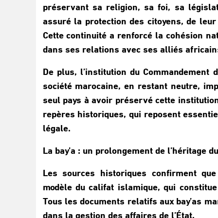
préservant sa religion, sa foi, sa législ
assuré la protection des citoyens, de leur 
Cette continuité a renforcé la cohésion na
dans ses relations avec ses alliés africain
De plus, l’institution du Commandement d
société marocaine, en restant neutre, im
seul pays à avoir préservé cette institutio
repères historiques, qui reposent essentie
légale.
La bay’a : un prolongement de l’héritage du
Les sources historiques confirment que
modèle du califat islamique, qui constitu
Tous les documents relatifs aux bay’as ma
dans la gestion des affaires de l’État.