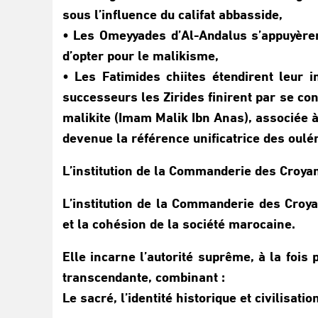
sous l’influence du califat abbasside,
• Les Omeyyades d’Al-Andalus s’appuyèrent 
d’opter pour le malikisme,
• Les Fatimides chiites étendirent leur 
successeurs les Zirides finirent par se co
malikite (Imam Malik Ibn Anas), associée à 
devenue la référence unificatrice des oulé
L’institution de la Commanderie des Croyants
L’institution de la Commanderie des Croya
et la cohésion de la société marocaine.
Elle incarne l’autorité suprême, à la fois 
transcendante, combinant :
Le sacré, l’identité historique et civilisatio