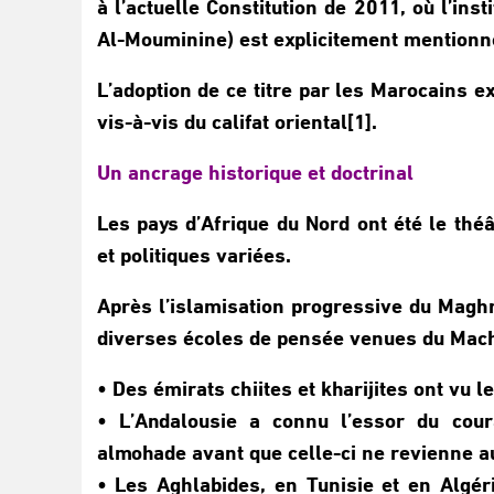
à l’actuelle Constitution de 2011, où l’in
Al-Mouminine) est explicitement mentionnée
L’adoption de ce titre par les Marocains ex
vis-à-vis du califat oriental[1].
Un ancrage historique et doctrinal
Les pays d’Afrique du Nord ont été le théât
et politiques variées.
Après l’islamisation progressive du Maghr
diverses écoles de pensée venues du Machr
• Des émirats chiites et kharijites ont vu le
• L’Andalousie a connu l’essor du cour
almohade avant que celle-ci ne revienne a
• Les Aghlabides, en Tunisie et en Algéri