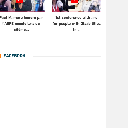
Paul Mamere honoré par
1st conference with and
l’AEFE monde lors du
for people with Disabilities
60ème…
in…
FACEBOOK