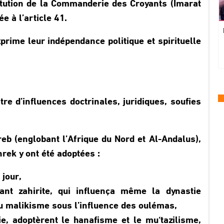
stitution de la Commanderie des Croyants (Imarat
 à l’article 41.
prime leur indépendance politique et spirituelle
re d’influences doctrinales, juridiques, soufies
eb (englobant l’Afrique du Nord et Al-Andalus),
ek y ont été adoptées :
 jour,
ant zahirite, qui influença même la dynastie
u malikisme sous l’influence des oulémas,
e, adoptèrent le hanafisme et le mu‘tazilisme,