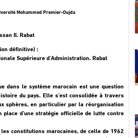
Université Mohammed Premier-Oujda
san II. Rabat
on définitive) :
ionale Supérieure d’Administration. Rabat
tique dans le système marocain est une question
stoire du pays. Elle s’est consolidée à travers
ux sphères, en particulier par la réorganisation
place d’une stratégie officielle de lutte contre
 les constitutions marocaines, de celle de 1962