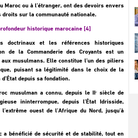
au Maroc ou à l’étranger, ont des devoirs envers
es droits sur la communauté nationale.
rofondeur historique marocaine [4]
s doctrinaux et les références historiques
ution de la Commanderie des Croyants est un
e aux musulmans. Elle constitue l’un des piliers
que, puisant sa légitimité dans le choix de la
 d’État depuis sa fondation.
Maroc musulman a connu, depuis le IIᵉ siècle de
igieuse ininterrompue, depuis l’État Idrisside,
 l’extrême ouest de l’Afrique du Nord, jusqu’à
c a bénéficié de sécurité et de stabilité, tout en