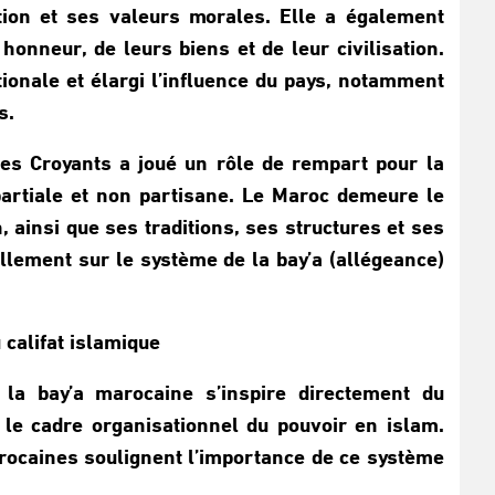
ation et ses valeurs morales. Elle a également
honneur, de leurs biens et de leur civilisation.
tionale et élargi l’influence du pays, notamment
s.
es Croyants a joué un rôle de rempart pour la
partiale et non partisane. Le Maroc demeure le
n, ainsi que ses traditions, ses structures et ses
llement sur le système de la bay’a (allégeance)
 califat islamique
 la bay’a marocaine s’inspire directement du
e le cadre organisationnel du pouvoir en islam.
rocaines soulignent l’importance de ce système