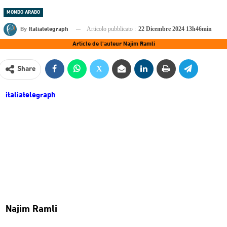
MONDO ARABO
By
Italiatelegraph
Articolo pubblicato :
22 Dicembre 2024 13h46min
Article de l'auteur Najim Ramli
Share
italiatelegraph
Najim Ramli