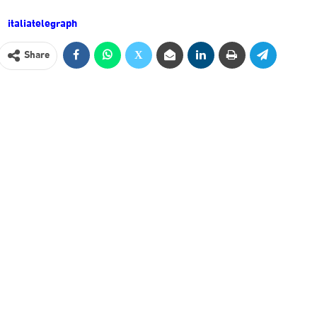
italiatelegraph
Share