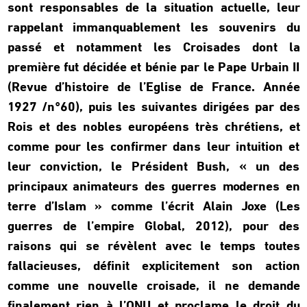
sont responsables de la situation actuelle, leur
rappelant immanquablement les souvenirs du
passé et notamment les Croisades dont la
première fut décidée et bénie par le Pape Urbain II
(Revue d’histoire de l’Eglise de France. Année
1927 /n°60), puis les suivantes dirigées par des
Rois et des nobles européens très chrétiens, et
comme pour les confirmer dans leur intuition et
leur conviction, le Président Bush, « un des
principaux animateurs des guerres modernes en
terre d’Islam » comme l’écrit Alain Joxe (Les
guerres de l’empire Global, 2012), pour des
raisons qui se révèlent avec le temps toutes
fallacieuses, définit explicitement son action
comme une nouvelle croisade, il ne demande
finalement rien à l’ONU et proclame le droit du