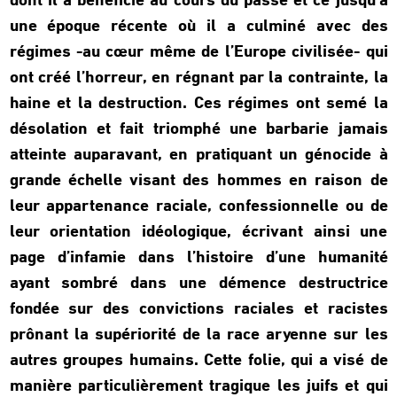
dont il a bénéficié au cours du passé et ce jusqu’à
une époque récente où il a culminé avec des
régimes -au cœur même de l’Europe civilisée- qui
ont créé l’horreur, en régnant par la contrainte, la
haine et la destruction. Ces régimes ont semé la
désolation et fait triomphé une barbarie jamais
atteinte auparavant, en pratiquant un génocide à
grande échelle visant des hommes en raison de
leur appartenance raciale, confessionnelle ou de
leur orientation idéologique, écrivant ainsi une
page d’infamie dans l’histoire d’une humanité
ayant sombré dans une démence destructrice
fondée sur des convictions raciales et racistes
prônant la supériorité de la race aryenne sur les
autres groupes humains. Cette folie, qui a visé de
manière particulièrement tragique les juifs et qui