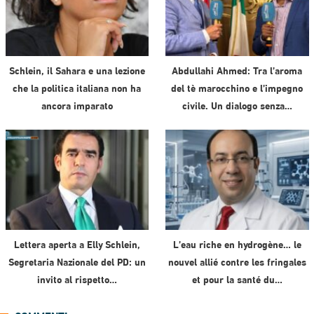
Schlein, il Sahara e una lezione
Abdullahi Ahmed: Tra l’aroma
che la politica italiana non ha
del tè marocchino e l’impegno
ancora imparato
civile. Un dialogo senza…
Lettera aperta a Elly Schlein,
L’eau riche en hydrogène… le
Segretaria Nazionale del PD: un
nouvel allié contre les fringales
invito al rispetto…
et pour la santé du…