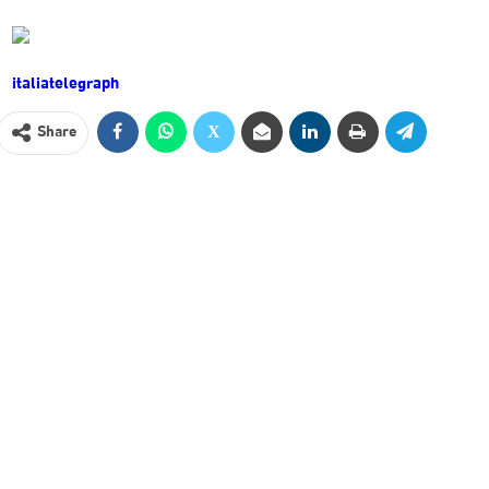
italiatelegraph
Share