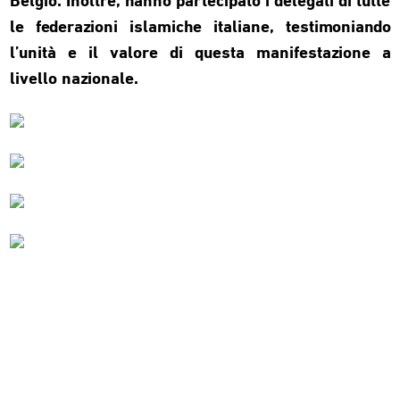
Belgio. Inoltre, hanno partecipato i delegati di tutte
le federazioni islamiche italiane, testimoniando
l’unità e il valore di questa manifestazione a
livello nazionale.