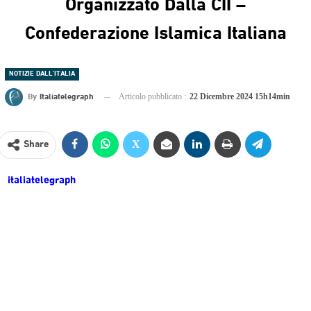
Organizzato Dalla CII –
Confederazione Islamica Italiana
NOTIZIE DALL'ITALIA
By
Italiatelegraph
Articolo pubblicato :
22 Dicembre 2024 15h14min
Share
italiatelegraph