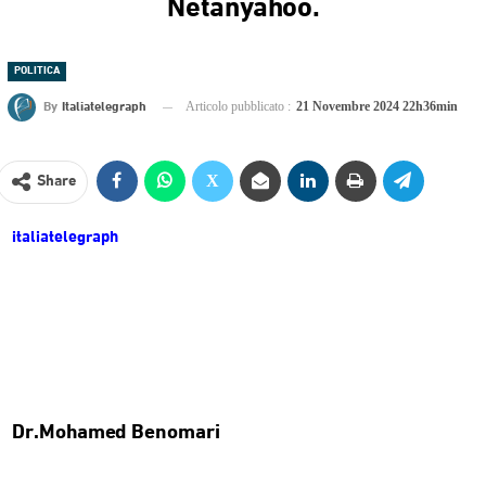
Netanyahoo.
POLITICA
By
Italiatelegraph
Articolo pubblicato :
21 Novembre 2024 22h36min
Share
italiatelegraph
Dr.Mohamed Benomari