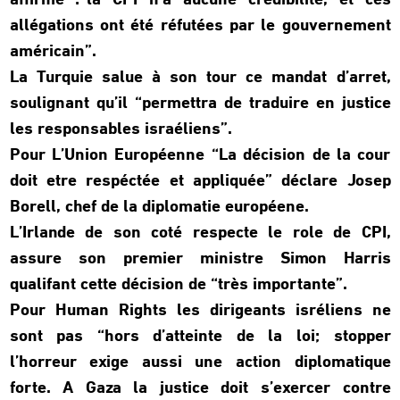
affirmé :”la CPI n’a aucune crédibilité, et ces
allégations ont été réfutées par le gouvernement
américain”.
La Turquie salue à son tour ce mandat d’arret,
soulignant qu’il “permettra de traduire en justice
les responsables israéliens”.
Pour L’Union Européenne “La décision de la cour
doit etre respéctée et appliquée” déclare Josep
Borell, chef de la diplomatie européene.
L’Irlande de son coté respecte le role de CPI,
assure son premier ministre Simon Harris
qualifant cette décision de “très importante”.
Pour Human Rights les dirigeants isréliens ne
sont pas “hors d’atteinte de la loi; stopper
l’horreur exige aussi une action diplomatique
forte. A Gaza la justice doit s’exercer contre