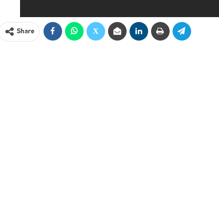
Share