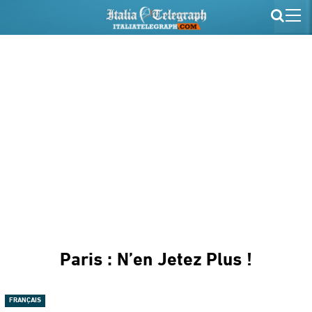
Paris : N’en Jetez Plus !
FRANÇAIS