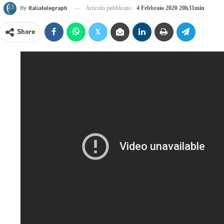
By
Italiatelegraph
Articolo pubblicato :
4 Febbraio 2020 20h31min
Share