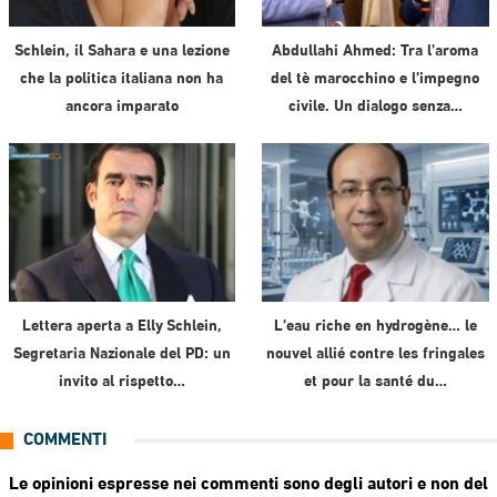
Schlein, il Sahara e una lezione
Abdullahi Ahmed: Tra l’aroma
che la politica italiana non ha
del tè marocchino e l’impegno
ancora imparato
civile. Un dialogo senza…
Lettera aperta a Elly Schlein,
L’eau riche en hydrogène… le
Segretaria Nazionale del PD: un
nouvel allié contre les fringales
invito al rispetto…
et pour la santé du…
COMMENTI
Le opinioni espresse nei commenti sono degli autori e non del