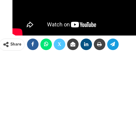
Share