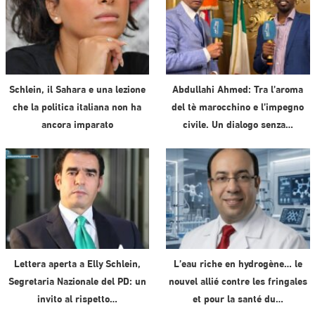
Schlein, il Sahara e una lezione
Abdullahi Ahmed: Tra l’aroma
che la politica italiana non ha
del tè marocchino e l’impegno
ancora imparato
civile. Un dialogo senza…
Lettera aperta a Elly Schlein,
L’eau riche en hydrogène… le
Segretaria Nazionale del PD: un
nouvel allié contre les fringales
invito al rispetto…
et pour la santé du…