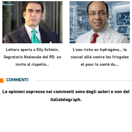
Lettera aperta a Elly Schlein,
L’eau riche en hydrogène… le
Segretaria Nazionale del PD: un
nouvel allié contre les fringales
invito al rispetto…
et pour la santé du…
COMMENTI
Le opinioni espresse nei commenti sono degli autori e non del
italiatelegraph.