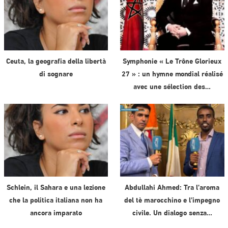
Ceuta, la geografia della libertà
Symphonie « Le Trône Glorieux
di sognare
27 » : un hymne mondial réalisé
avec une sélection des…
Schlein, il Sahara e una lezione
Abdullahi Ahmed: Tra l’aroma
che la politica italiana non ha
del tè marocchino e l’impegno
ancora imparato
civile. Un dialogo senza…