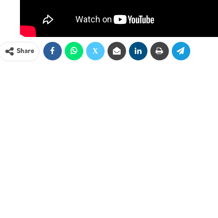
Share