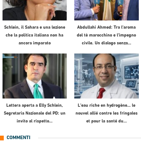
Schlein, il Sahara e una lezione
Abdullahi Ahmed: Tra l’aroma
che la politica italiana non ha
del tè marocchino e l’impegno
ancora imparato
civile. Un dialogo senza…
Lettera aperta a Elly Schlein,
L’eau riche en hydrogène… le
Segretaria Nazionale del PD: un
nouvel allié contre les fringales
invito al rispetto…
et pour la santé du…
COMMENTI