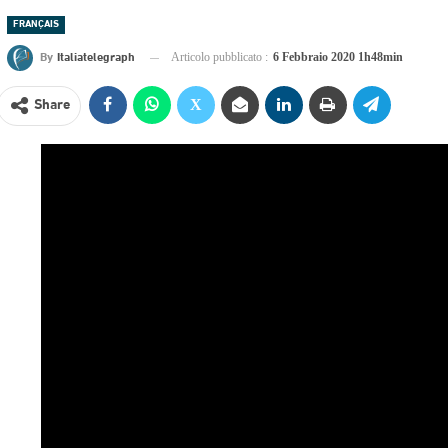
FRANÇAIS
By
Italiatelegraph
Articolo pubblicato :
6 Febbraio 2020 1h48min
Share