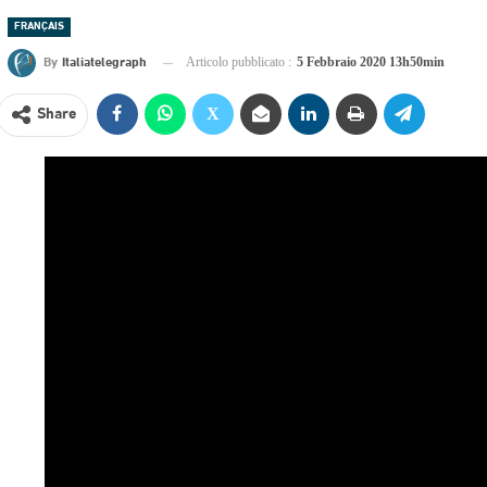
FRANÇAIS
By
Italiatelegraph
Articolo pubblicato :
5 Febbraio 2020 13h50min
Share