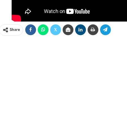
Share