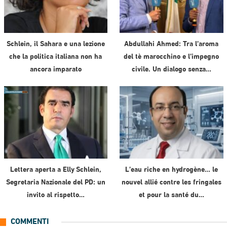
Schlein, il Sahara e una lezione
Abdullahi Ahmed: Tra l’aroma
che la politica italiana non ha
del tè marocchino e l’impegno
ancora imparato
civile. Un dialogo senza…
Lettera aperta a Elly Schlein,
L’eau riche en hydrogène… le
Segretaria Nazionale del PD: un
nouvel allié contre les fringales
invito al rispetto…
et pour la santé du…
COMMENTI