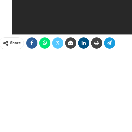
Share