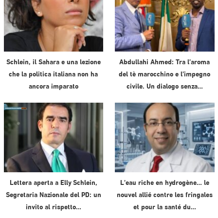
Schlein, il Sahara e una lezione
Abdullahi Ahmed: Tra l’aroma
che la politica italiana non ha
del tè marocchino e l’impegno
ancora imparato
civile. Un dialogo senza…
Lettera aperta a Elly Schlein,
L’eau riche en hydrogène… le
Segretaria Nazionale del PD: un
nouvel allié contre les fringales
invito al rispetto…
et pour la santé du…