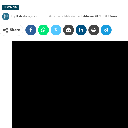
FRANÇAIS
By
Italiatelegraph
Articolo pubblicato :
4 Febbraio 2020 13h03min
Share