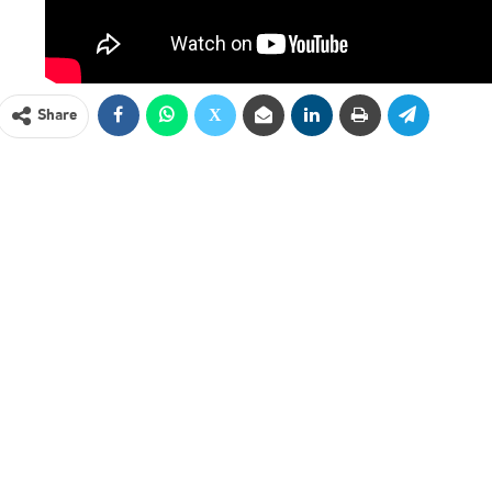
Share