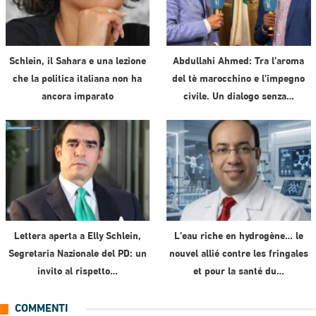
Schlein, il Sahara e una lezione
Abdullahi Ahmed: Tra l’aroma
che la politica italiana non ha
del tè marocchino e l’impegno
ancora imparato
civile. Un dialogo senza…
Lettera aperta a Elly Schlein,
L’eau riche en hydrogène… le
Segretaria Nazionale del PD: un
nouvel allié contre les fringales
invito al rispetto…
et pour la santé du…
COMMENTI