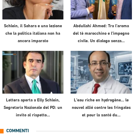
Schlein, il Sahara e una lezione
Abdullahi Ahmed: Tra l’aroma
che la politica italiana non ha
del tè marocchino e l’impegno
ancora imparato
civile. Un dialogo senza…
Lettera aperta a Elly Schlein,
L’eau riche en hydrogène… le
Segretaria Nazionale del PD: un
nouvel allié contre les fringales
invito al rispetto…
et pour la santé du…
COMMENTI