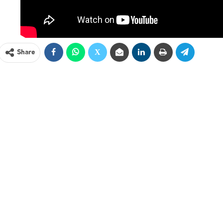
Share