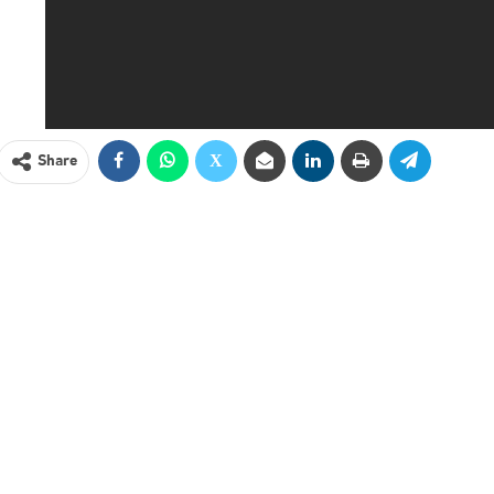
Share