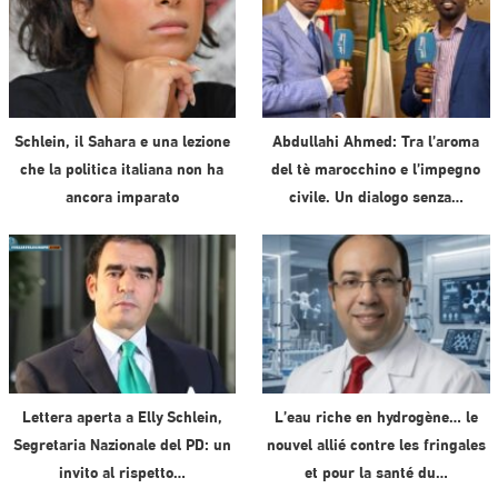
Schlein, il Sahara e una lezione
Abdullahi Ahmed: Tra l’aroma
che la politica italiana non ha
del tè marocchino e l’impegno
ancora imparato
civile. Un dialogo senza…
Lettera aperta a Elly Schlein,
L’eau riche en hydrogène… le
Segretaria Nazionale del PD: un
nouvel allié contre les fringales
invito al rispetto…
et pour la santé du…