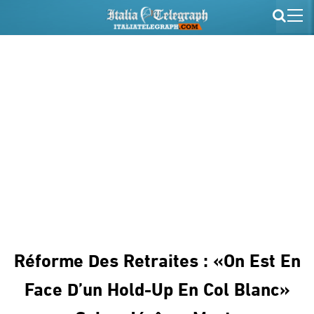
Réforme Des Retraites : «On Est En
Face D’un Hold-Up En Col Blanc»