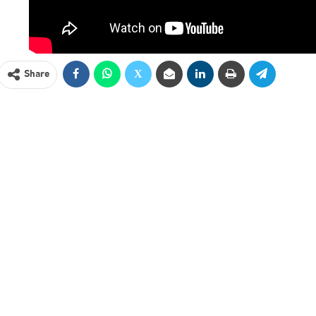
Share