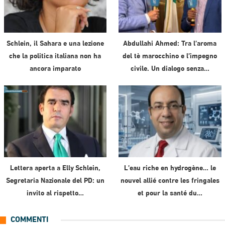
Schlein, il Sahara e una lezione
Abdullahi Ahmed: Tra l’aroma
che la politica italiana non ha
del tè marocchino e l’impegno
ancora imparato
civile. Un dialogo senza…
Lettera aperta a Elly Schlein,
L’eau riche en hydrogène… le
Segretaria Nazionale del PD: un
nouvel allié contre les fringales
invito al rispetto…
et pour la santé du…
COMMENTI