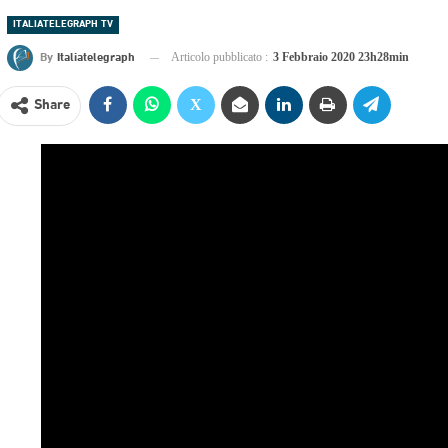
ITALIATELEGRAPH TV
By
Italiatelegraph
Articolo pubblicato :
3 Febbraio 2020 23h28min
Share