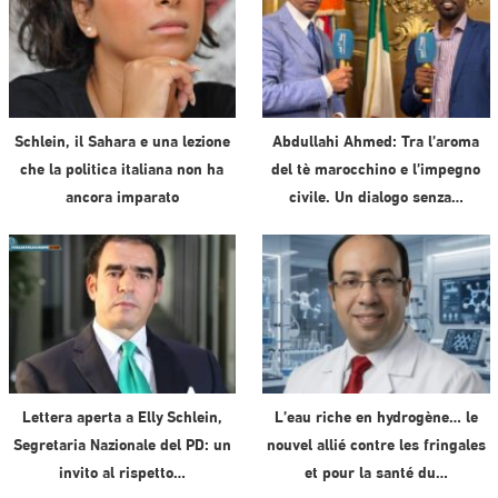
Schlein, il Sahara e una lezione
Abdullahi Ahmed: Tra l’aroma
che la politica italiana non ha
del tè marocchino e l’impegno
ancora imparato
civile. Un dialogo senza…
Lettera aperta a Elly Schlein,
L’eau riche en hydrogène… le
Segretaria Nazionale del PD: un
nouvel allié contre les fringales
invito al rispetto…
et pour la santé du…