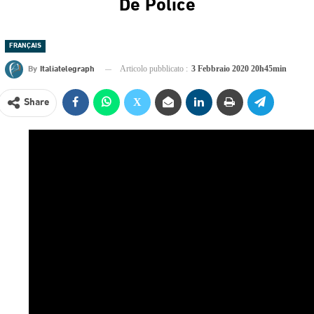
De Police
FRANÇAIS
By
Italiatelegraph
Articolo pubblicato :
3 Febbraio 2020 20h45min
Share