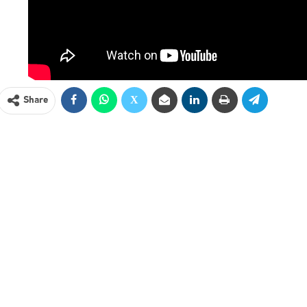
Share