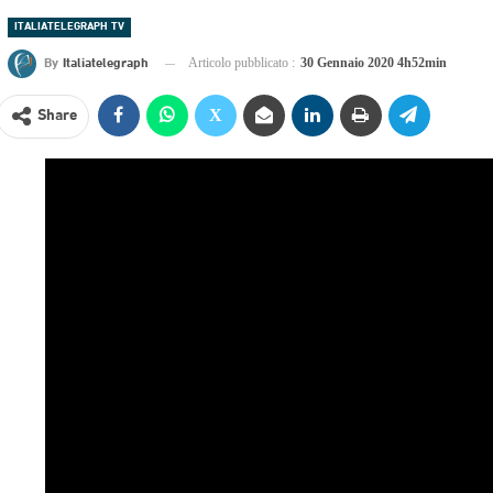
ITALIATELEGRAPH TV
By
Italiatelegraph
Articolo pubblicato :
30 Gennaio 2020 4h52min
Share