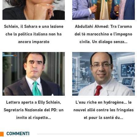
Schlein, il Sahara e una lezione
Abdullahi Ahmed: Tra l’aroma
che la politica italiana non ha
del tè marocchino e l’impegno
ancora imparato
civile. Un dialogo senza…
Lettera aperta a Elly Schlein,
L’eau riche en hydrogène… le
Segretaria Nazionale del PD: un
nouvel allié contre les fringales
invito al rispetto…
et pour la santé du…
COMMENTI