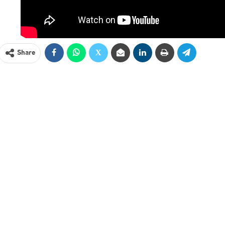
Share