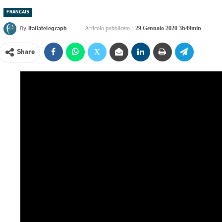
FRANÇAIS
By
Italiatelegraph
Articolo pubblicato :
29 Gennaio 2020 3h49min
Share