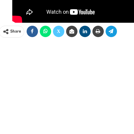
Share