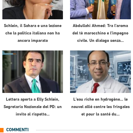
Schlein, il Sahara e una lezione
Abdullahi Ahmed: Tra l’aroma
che la politica italiana non ha
del tè marocchino e l’impegno
ancora imparato
civile. Un dialogo senza…
Lettera aperta a Elly Schlein,
L’eau riche en hydrogène… le
Segretaria Nazionale del PD: un
nouvel allié contre les fringales
invito al rispetto…
et pour la santé du…
COMMENTI