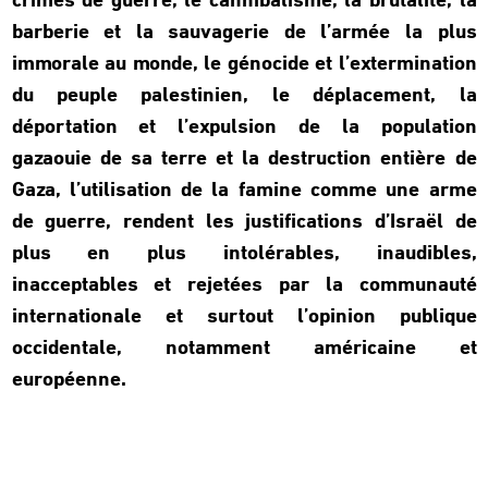
crimes de guerre, le cannibalisme, la brutalité, la
barberie et la sauvagerie de l’armée la plus
immorale au monde, le génocide et l’extermination
du peuple palestinien, le déplacement, la
déportation et l’expulsion de la population
gazaouie de sa terre et la destruction entière de
Gaza, l’utilisation de la famine comme une arme
de guerre, rendent les justifications d’Israël de
plus en plus intolérables, inaudibles,
inacceptables et rejetées par la communauté
internationale et surtout l’opinion publique
occidentale, notamment américaine et
européenne.