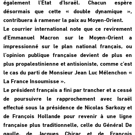
également l’État d’Israël. Chacun espère
désormais que cette « double dynamique »,
contribuera à ramener la paix au Moyen-Orient.
Le courrier international note que ce revirement
d’Emmanuel Macron sur le Moyen-Orient a
impressionné sur le plan national français, ou
l’opinion publique française devient de plus en
plus propalestinienne et antisioniste, comme c’est
le cas du parti de Monsieur Jean Luc Mélenchon «
La France Insoumisse ».
Le président français a fini par trancher et a cessé
de poursuivre le rapprochement avec Israël
effectué sous la présidence de Nicolas Sarkozy et
de François Hollande pour revenir à une ligne
française plus traditionnelle, celle du Général De
gaulle, de Jacques Chirac et de François