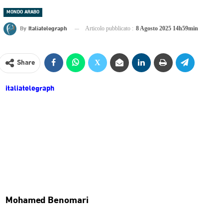
MONDO ARABO
By
Italiatelegraph
Articolo pubblicato :
8 Agosto 2025 14h59min
Share
italiatelegraph
Mohamed Benomari