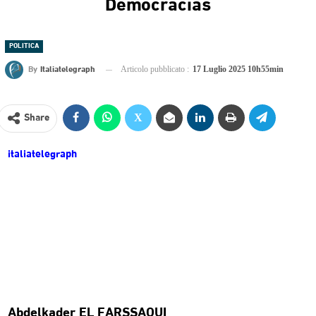
Democracias
POLITICA
By
Italiatelegraph
Articolo pubblicato :
17 Luglio 2025 10h55min
Share
italiatelegraph
Abdelkader EL FARSSAOUI