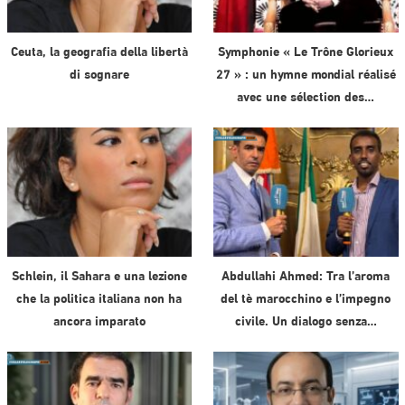
Ceuta, la geografia della libertà
Symphonie « Le Trône Glorieux
di sognare
27 » : un hymne mondial réalisé
avec une sélection des…
Schlein, il Sahara e una lezione
Abdullahi Ahmed: Tra l’aroma
che la politica italiana non ha
del tè marocchino e l’impegno
ancora imparato
civile. Un dialogo senza…