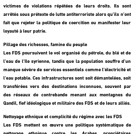
victimes de violations répétées de leurs droits. Ils sont
arrêtés sous prétexte de lutte antiterroriste alors qu’ils n’ont
fait que rejeter la politique de coercition ou manifester leur
loyauté à leur patrie.
Pillage des richesses, famine du peuple
Les FDS poursuivent le vol organisé du pétrole, du blé et de
l’eau de l’île syrienne, tandis que la population souffre d’un
manque sévère de services essentiels comme l’électricité et
l’eau potable. Ces infrastructures sont soit démantelées, soit
transférées vers des destinations inconnues, souvent par
des réseaux de contrebande menant aux montagnes du
Qandil, fief idéologique et militaire des FDS et de leurs alliés.
Nettoyage ethnique et complicité du régime avec les FDS
Les FDS mettent en œuvre une politique systématique de
nettoyage ethnique contre les Arabes, propriétaires