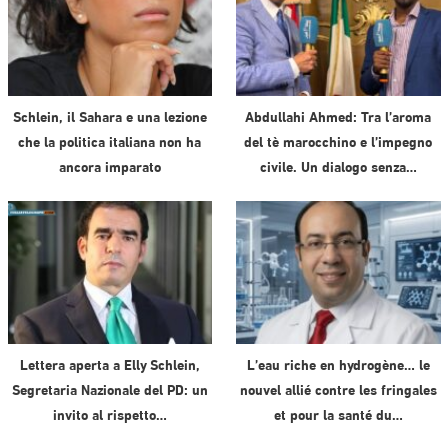
Schlein, il Sahara e una lezione
Abdullahi Ahmed: Tra l’aroma
che la politica italiana non ha
del tè marocchino e l’impegno
ancora imparato
civile. Un dialogo senza…
Lettera aperta a Elly Schlein,
L’eau riche en hydrogène… le
Segretaria Nazionale del PD: un
nouvel allié contre les fringales
invito al rispetto…
et pour la santé du…