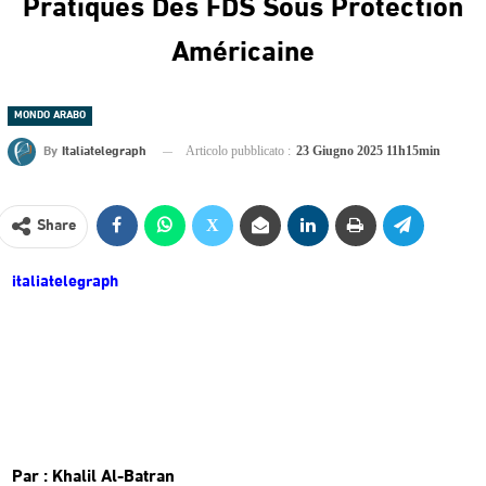
Pratiques Des FDS Sous Protection
Américaine
MONDO ARABO
By
Italiatelegraph
Articolo pubblicato :
23 Giugno 2025 11h15min
Share
italiatelegraph
Par : Khalil Al-Batran