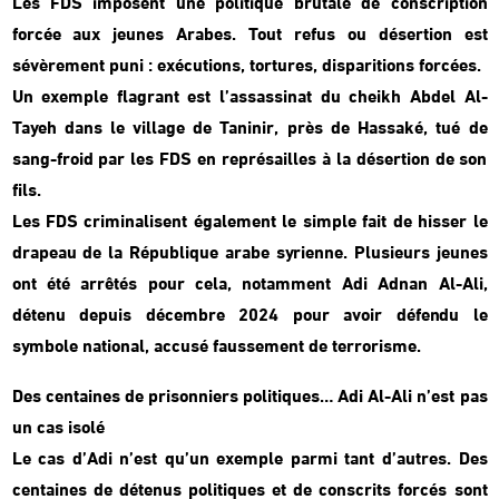
Les FDS imposent une politique brutale de conscription
forcée aux jeunes Arabes. Tout refus ou désertion est
sévèrement puni : exécutions, tortures, disparitions forcées.
Un exemple flagrant est l’assassinat du cheikh Abdel Al-
Tayeh dans le village de Taninir, près de Hassaké, tué de
sang-froid par les FDS en représailles à la désertion de son
fils.
Les FDS criminalisent également le simple fait de hisser le
drapeau de la République arabe syrienne. Plusieurs jeunes
ont été arrêtés pour cela, notamment Adi Adnan Al-Ali,
détenu depuis décembre 2024 pour avoir défendu le
symbole national, accusé faussement de terrorisme.
Des centaines de prisonniers politiques… Adi Al-Ali n’est pas
un cas isolé
Le cas d’Adi n’est qu’un exemple parmi tant d’autres. Des
centaines de détenus politiques et de conscrits forcés sont