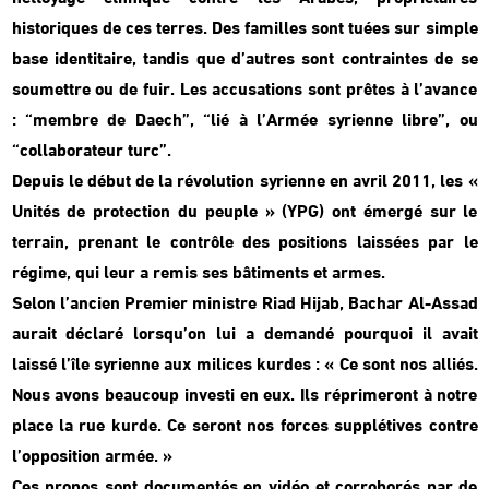
historiques de ces terres. Des familles sont tuées sur simple
base identitaire, tandis que d’autres sont contraintes de se
soumettre ou de fuir. Les accusations sont prêtes à l’avance
: “membre de Daech”, “lié à l’Armée syrienne libre”, ou
“collaborateur turc”.
Depuis le début de la révolution syrienne en avril 2011, les «
Unités de protection du peuple » (YPG) ont émergé sur le
terrain, prenant le contrôle des positions laissées par le
régime, qui leur a remis ses bâtiments et armes.
Selon l’ancien Premier ministre Riad Hijab, Bachar Al-Assad
aurait déclaré lorsqu’on lui a demandé pourquoi il avait
laissé l’île syrienne aux milices kurdes : « Ce sont nos alliés.
Nous avons beaucoup investi en eux. Ils réprimeront à notre
place la rue kurde. Ce seront nos forces supplétives contre
l’opposition armée. »
Ces propos sont documentés en vidéo et corroborés par de