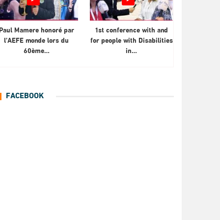
Paul Mamere honoré par
1st conference with and
l’AEFE monde lors du
for people with Disabilities
60ème…
in…
FACEBOOK