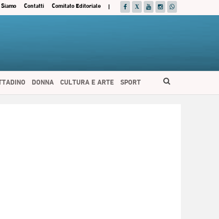
 Siamo
Contatti
Comitato Editoriale
|
ITTADINO
DONNA
CULTURA E ARTE
SPORT
ESPAÑOL
DEUTSCH
FRANÇAIS