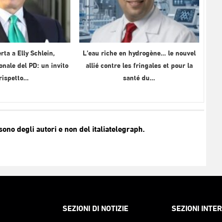
rta a Elly Schlein,
L’eau riche en hydrogène… le nouvel
onale del PD: un invito
allié contre les fringales et pour la
 rispetto…
santé du…
no degli autori e non del italiatelegraph.
SEZIONI DI NOTIZIE
SEZIONI INTE