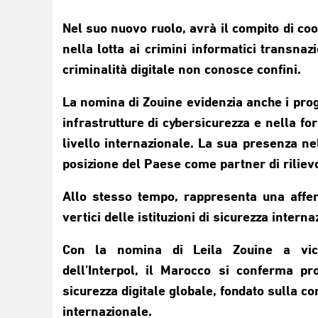
Nel suo nuovo ruolo, avrà il compito di coo
nella lotta ai crimini informatici transnaz
criminalità digitale non conosce confini.
La nomina di Zouine evidenzia anche i prog
infrastrutture di cybersicurezza e nella f
livello internazionale. La sua presenza nel
posizione del Paese come partner di rilievo
Allo stesso tempo, rappresenta una affe
vertici delle istituzioni di sicurezza interna
Con la nomina di Leila Zouine a vicep
dell’Interpol, il Marocco si conferma pr
sicurezza digitale globale, fondato sulla c
internazionale.