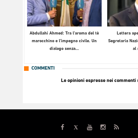
Abdullahi Ahmed: Tra l’aroma del tè
Lettera ape
marocchino e l’impegno civile. Un
Segretaria Nazi
dialogo senza…
al
COMMENTI
Le opinioni espresse nei commenti so