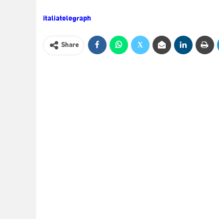
italiatelegraph
Share