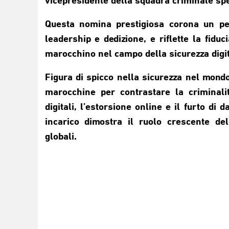
vicepresidente della squadra criminale speci
Questa nomina prestigiosa corona un pe
leadership e dedizione, e riflette la fid
marocchino nel campo della sicurezza digit
Figura di spicco nella sicurezza nel mondo
marocchine per contrastare la criminali
digitali, l’estorsione online e il furto di 
incarico dimostra il ruolo crescente de
globali.