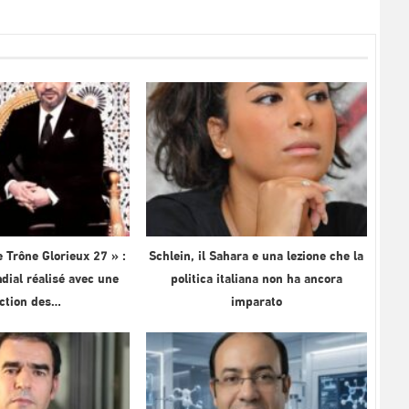
 Trône Glorieux 27 » :
Schlein, il Sahara e una lezione che la
ial réalisé avec une
politica italiana non ha ancora
ection des…
imparato