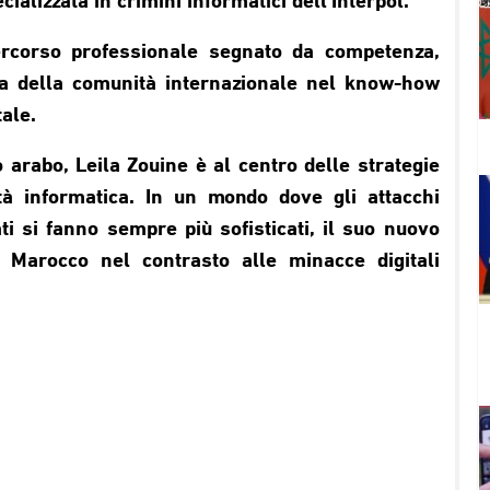
alizzata in crimini informatici dell’Interpol.
rcorso professionale segnato da competenza,
ucia della comunità internazionale nel know-how
ale.
 arabo, Leila Zouine è al centro delle strategie
tà informatica. In un mondo dove gli attacchi
dati si fanno sempre più sofisticati, il suo nuovo
l Marocco nel contrasto alle minacce digitali