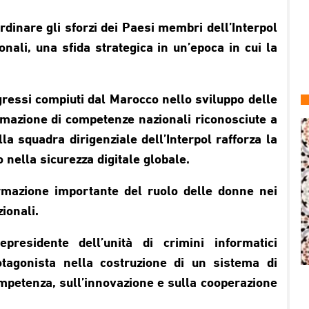
rdinare gli sforzi dei Paesi membri dell’Interpol
ionali, una sfida strategica in un’epoca in cui la
ressi compiuti dal Marocco nello sviluppo delle
ormazione di competenze nazionali riconosciute a
la squadra dirigenziale dell’Interpol rafforza la
 nella sicurezza digitale globale.
rmazione importante del ruolo delle donne nei
zionali.
residente dell’unità di crimini informatici
otagonista nella costruzione di un sistema di
ompetenza, sull’innovazione e sulla cooperazione