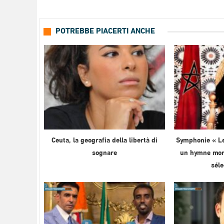
POTREBBE PIACERTI ANCHE
Ceuta, la geografia della libertà di
Symphonie « Le
sognare
un hymne mond
sél