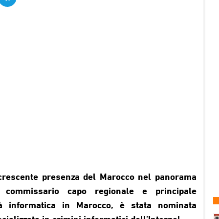
 crescente presenza del Marocco nel panorama
e, commissario capo regionale e principale
ità informatica in Marocco, è stata nominata