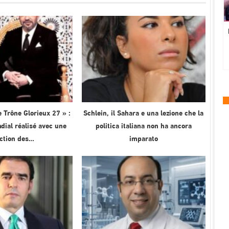
 Trône Glorieux 27 » :
Schlein, il Sahara e una lezione che la
ial réalisé avec une
politica italiana non ha ancora
ection des…
imparato