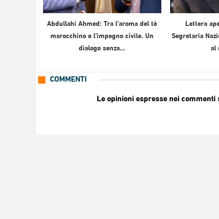
Abdullahi Ahmed: Tra l’aroma del tè
Lettera ape
marocchino e l’impegno civile. Un
Segretaria Nazi
dialogo senza…
al
COMMENTI
Le opinioni espresse nei commenti so