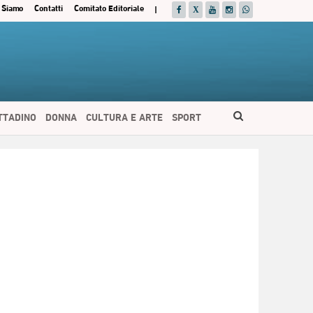
 Siamo
Contatti
Comitato Editoriale
|
ITTADINO
DONNA
CULTURA E ARTE
SPORT
ESPAÑOL
DEUTSCH
FRANÇAIS