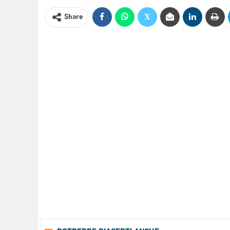
Share