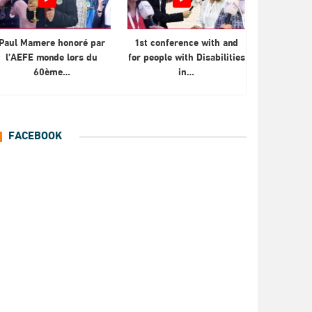
Paul Mamere honoré par
1st conference with and
l’AEFE monde lors du
for people with Disabilities
60ème…
in…
FACEBOOK