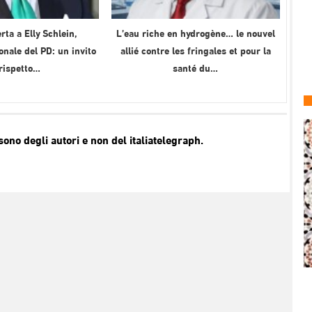
rta a Elly Schlein,
L’eau riche en hydrogène… le nouvel
onale del PD: un invito
allié contre les fringales et pour la
 rispetto…
santé du…
no degli autori e non del italiatelegraph.