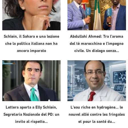
Schlein, il Sahara e una lezione
Abdullahi Ahmed: Tra l’aroma
che la politica italiana non ha
del tè marocchino e l’impegno
ancora imparato
civile. Un dialogo senza…
Lettera aperta a Elly Schlein,
L’eau riche en hydrogène… le
Segretaria Nazionale del PD: un
nouvel allié contre les fringales
invito al rispetto…
et pour la santé du…