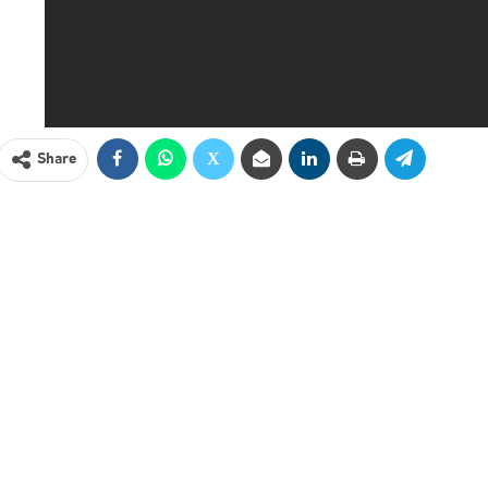
Share