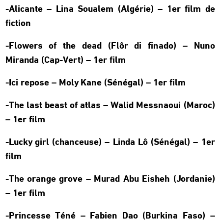
-Alicante – Lina Soualem (Algérie) – 1er film de
fiction
-Flowers of the dead (Flôr di finado) – Nuno
Miranda (Cap-Vert) – 1er film
-Ici repose – Moly Kane (Sénégal) – 1er film
-The last beast of atlas – Walid Messnaoui (Maroc)
– 1er film
-Lucky girl (chanceuse) – Linda Lô (Sénégal) – 1er
film
-The orange grove – Murad Abu Eisheh (Jordanie)
– 1er film
-Princesse Téné – Fabien Dao (Burkina Faso) –