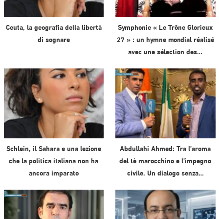
Ceuta, la geografia della libertà
Symphonie « Le Trône Glorieux
di sognare
27 » : un hymne mondial réalisé
avec une sélection des…
Schlein, il Sahara e una lezione
Abdullahi Ahmed: Tra l’aroma
che la politica italiana non ha
del tè marocchino e l’impegno
ancora imparato
civile. Un dialogo senza…