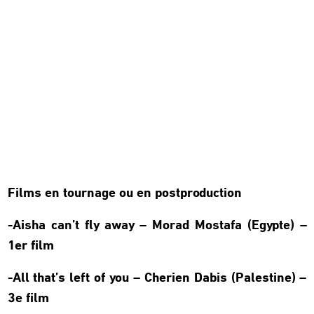
Films en tournage ou en postproduction
-Aisha can’t fly away – Morad Mostafa (Egypte) –
1er film
-All that’s left of you – Cherien Dabis (Palestine) –
3e film