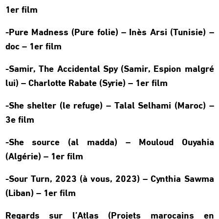
1er film
-Pure Madness (Pure folie) – Inès Arsi (Tunisie) –
doc – 1er film
-Samir, The Accidental Spy (Samir, Espion malgré
lui) – Charlotte Rabate (Syrie) – 1er film
-She shelter (le refuge) – Talal Selhami (Maroc) –
3e film
-She source (al madda) – Mouloud Ouyahia
(Algérie) – 1er film
-Sour Turn, 2023 (à vous, 2023) – Cynthia Sawma
(Liban) – 1er film
Regards sur l’Atlas (Projets marocains en