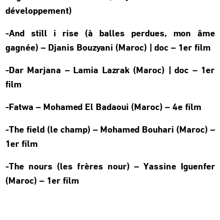
développement)
-And still i rise (à balles perdues, mon âme
gagnée) – Djanis Bouzyani (Maroc) | doc – 1er film
-Dar Marjana – Lamia Lazrak (Maroc) | doc – 1er
film
-Fatwa – Mohamed El Badaoui (Maroc) – 4e film
-The field (le champ) – Mohamed Bouhari (Maroc) –
1er film
-The nours (les frères nour) – Yassine Iguenfer
(Maroc) – 1er film