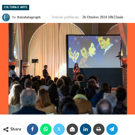
CULTURA E ARTE
By
Italiatelegraph
Articolo pubblicato :
26 Ottobre 2024 10h55min
Share