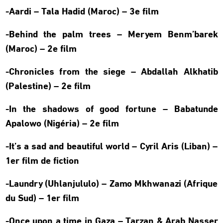
-Aardi – Tala Hadid (Maroc) – 3e film
-Behind the palm trees – Meryem Benm’barek
(Maroc) – 2e film
-Chronicles from the siege – Abdallah Alkhatib
(Palestine) – 2e film
-In the shadows of good fortune – Babatunde
Apalowo (Nigéria) – 2e film
-It’s a sad and beautiful world – Cyril Aris (Liban) –
1er film de fiction
-Laundry (Uhlanjululo) – Zamo Mkhwanazi (Afrique
du Sud) – 1er film
-Once upon a time in Gaza – Tarzan & Arab Nasser