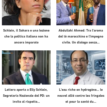
Schlein, il Sahara e una lezione
Abdullahi Ahmed: Tra l’aroma
che la politica italiana non ha
del tè marocchino e l’impegno
ancora imparato
civile. Un dialogo senza…
Lettera aperta a Elly Schlein,
L’eau riche en hydrogène… le
Segretaria Nazionale del PD: un
nouvel allié contre les fringales
invito al rispetto…
et pour la santé du…