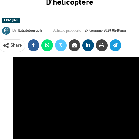
D’hélicoptère
FRANÇAIS
By
Italiatelegraph
Articolo pubblicato :
27 Gennaio 2020 0h48min
Share