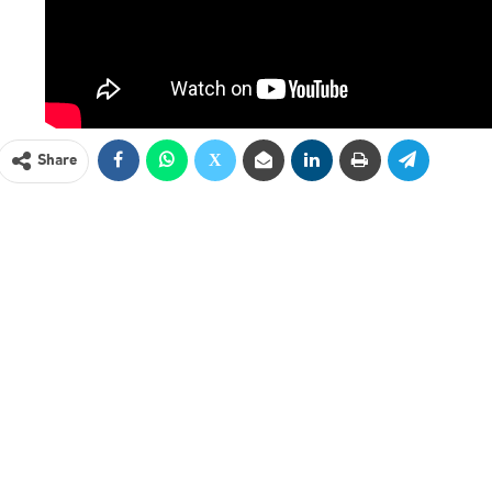
Share