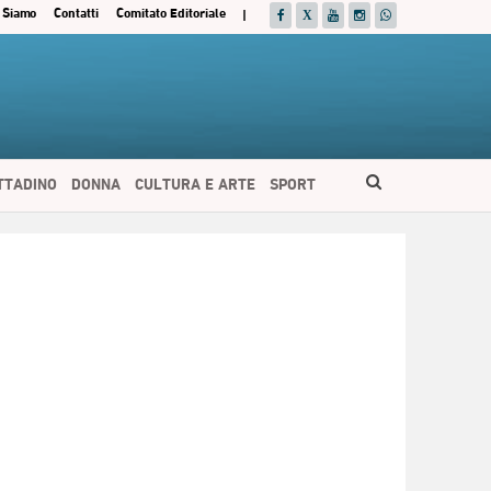
 Siamo
Contatti
Comitato Editoriale
|
ITTADINO
DONNA
CULTURA E ARTE
SPORT
ESPAÑOL
DEUTSCH
FRANÇAIS