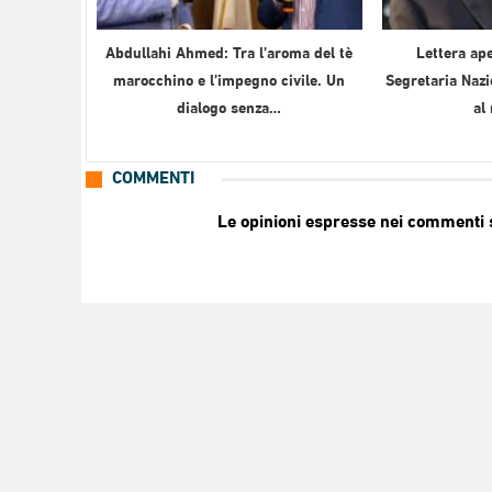
Abdullahi Ahmed: Tra l’aroma del tè
Lettera ape
marocchino e l’impegno civile. Un
Segretaria Nazi
dialogo senza…
al
COMMENTI
Le opinioni espresse nei commenti so