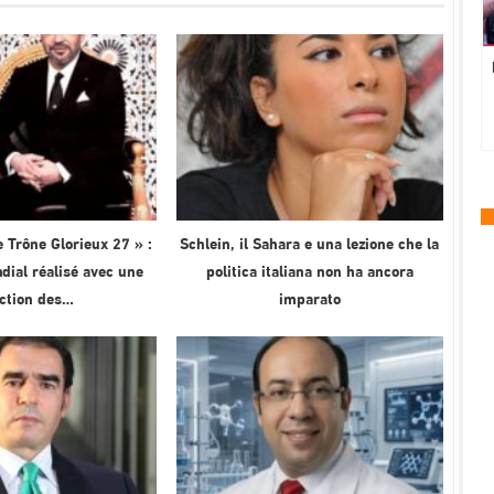
 Trône Glorieux 27 » :
Schlein, il Sahara e una lezione che la
ial réalisé avec une
politica italiana non ha ancora
ection des…
imparato