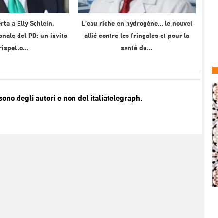
rta a Elly Schlein,
L’eau riche en hydrogène… le nouvel
onale del PD: un invito
allié contre les fringales et pour la
 rispetto…
santé du…
no degli autori e non del italiatelegraph.