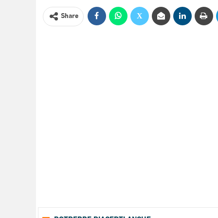
Share