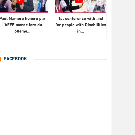
Paul Mamere honoré par
1st conference with and
l’AEFE monde lors du
for people with Disabilities
60ème…
in…
FACEBOOK