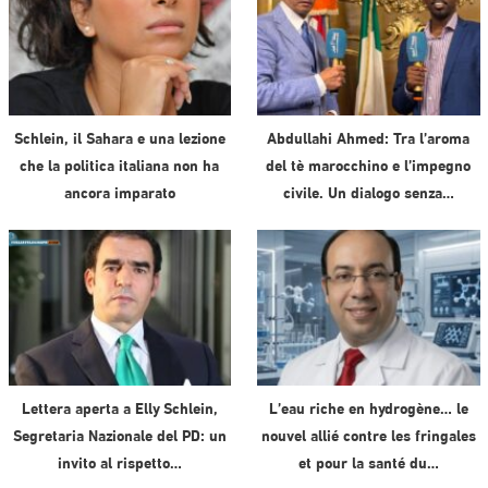
Schlein, il Sahara e una lezione
Abdullahi Ahmed: Tra l’aroma
che la politica italiana non ha
del tè marocchino e l’impegno
ancora imparato
civile. Un dialogo senza…
Lettera aperta a Elly Schlein,
L’eau riche en hydrogène… le
Segretaria Nazionale del PD: un
nouvel allié contre les fringales
invito al rispetto…
et pour la santé du…