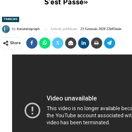
S’est Passé»
FRANÇAIS
By
Italiatelegraph
Articolo pubblicato :
23 Gennaio 2020 22h03min
Share