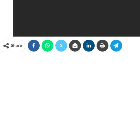
Share