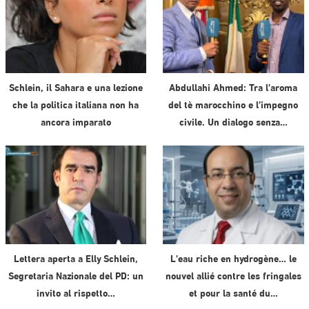
Schlein, il Sahara e una lezione
Abdullahi Ahmed: Tra l’aroma
che la politica italiana non ha
del tè marocchino e l’impegno
ancora imparato
civile. Un dialogo senza…
Lettera aperta a Elly Schlein,
L’eau riche en hydrogène… le
Segretaria Nazionale del PD: un
nouvel allié contre les fringales
invito al rispetto…
et pour la santé du…