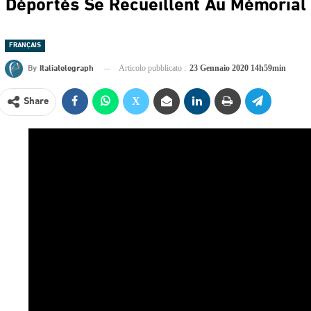
Déportés Se Recueillent Au Mémorial
FRANÇAIS
By
Italiatelegraph
Articolo pubblicato :
23 Gennaio 2020 14h59min
Share