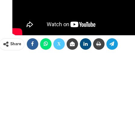
Share