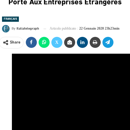
Porte Aux Entreprises Étrangères
FRANÇAIS
By
Italiatelegraph
Articolo pubblicato :
22 Gennaio 2020 23h23min
Share