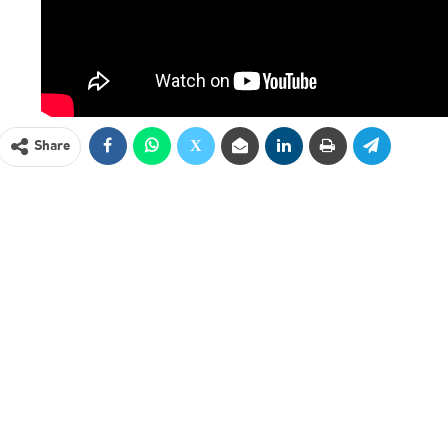
Share