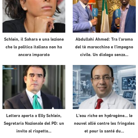
Schlein, il Sahara e una lezione
Abdullahi Ahmed: Tra l’aroma
che la politica italiana non ha
del tè marocchino e l’impegno
ancora imparato
civile. Un dialogo senza…
Lettera aperta a Elly Schlein,
L’eau riche en hydrogène… le
Segretaria Nazionale del PD: un
nouvel allié contre les fringales
invito al rispetto…
et pour la santé du…