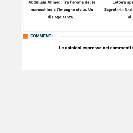
Abdullahi Ahmed: Tra l’aroma del tè
Lettera ape
marocchino e l’impegno civile. Un
Segretaria Nazi
dialogo senza…
al
COMMENTI
Le opinioni espresse nei commenti so