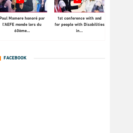
Paul Mamere honoré par
1st conference with and
l’AEFE monde lors du
for people with Disabilities
60ème…
in…
FACEBOOK