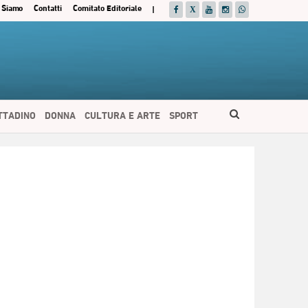
 Siamo
Contatti
Comitato Editoriale
|
ITTADINO
DONNA
CULTURA E ARTE
SPORT
ESPAÑOL
DEUTSCH
FRANÇAIS