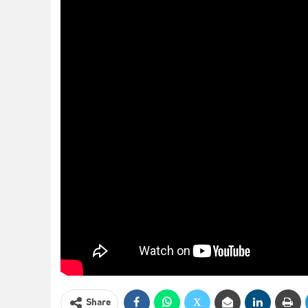
Share