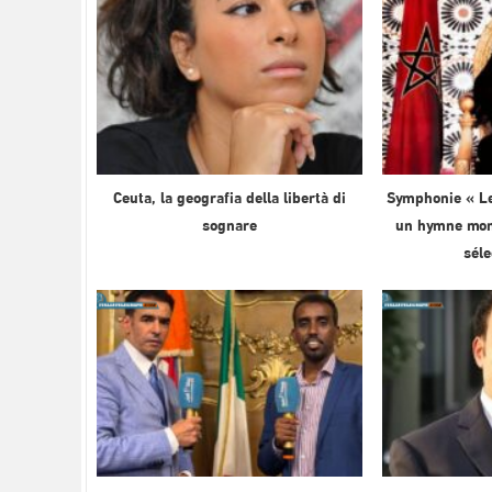
Ceuta, la geografia della libertà di
Symphonie « Le
sognare
un hymne mond
sél