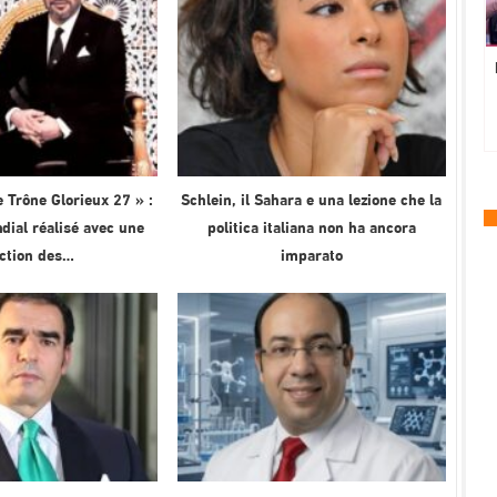
 Trône Glorieux 27 » :
Schlein, il Sahara e una lezione che la
ial réalisé avec une
politica italiana non ha ancora
ection des…
imparato