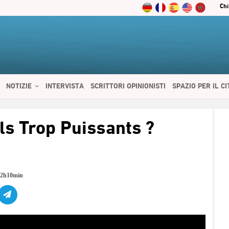
Chi
NOTIZIE
INTERVISTA
SCRITTORI OPINIONISTI
SPAZIO PER IL C
 SERVIZI
CIBO E SALUTE
CHI SIAMO
CONTATTI
ENGLISH
ls Trop Puissants ?
12h10min