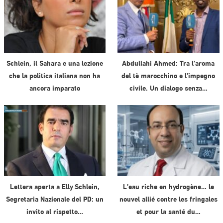
Schlein, il Sahara e una lezione
Abdullahi Ahmed: Tra l’aroma
che la politica italiana non ha
del tè marocchino e l’impegno
ancora imparato
civile. Un dialogo senza…
Lettera aperta a Elly Schlein,
L’eau riche en hydrogène… le
Segretaria Nazionale del PD: un
nouvel allié contre les fringales
invito al rispetto…
et pour la santé du…