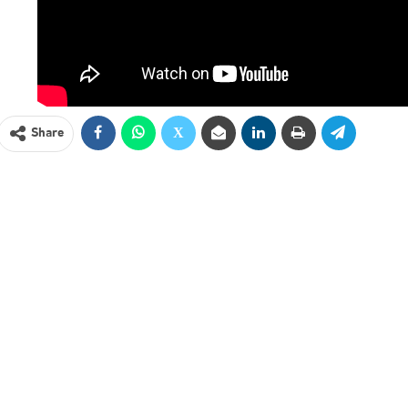
Share