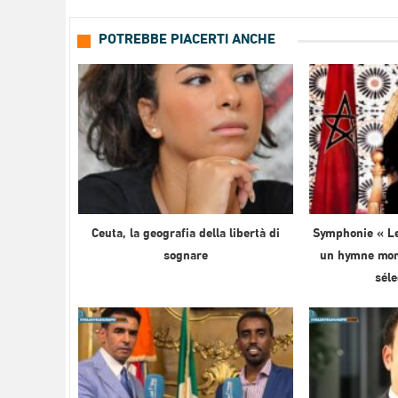
POTREBBE PIACERTI ANCHE
Ceuta, la geografia della libertà di
Symphonie « Le
sognare
un hymne mond
sél