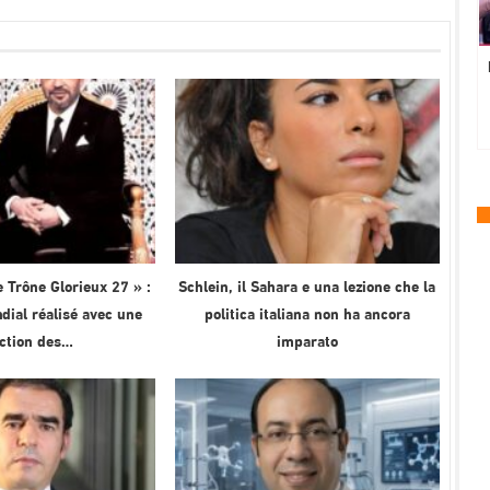
 Trône Glorieux 27 » :
Schlein, il Sahara e una lezione che la
ial réalisé avec une
politica italiana non ha ancora
ection des…
imparato