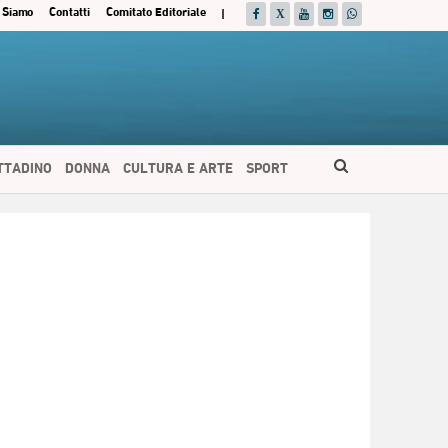
 Siamo
Contatti
Comitato Editoriale
|
ITTADINO
DONNA
CULTURA E ARTE
SPORT
ESPAÑOL
DEUTSCH
FRANÇAIS