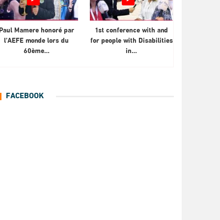
Paul Mamere honoré par
1st conference with and
l’AEFE monde lors du
for people with Disabilities
60ème…
in…
FACEBOOK