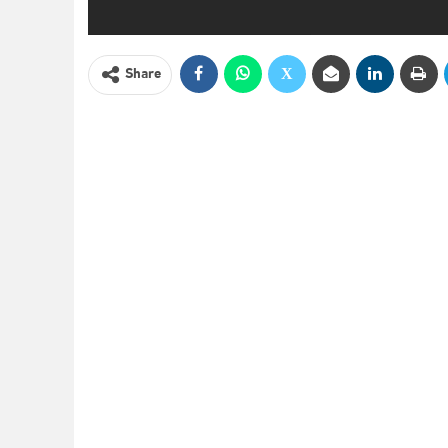
Share