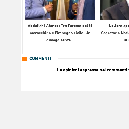
Abdullahi Ahmed: Tra l’aroma del tè
Lettera ape
marocchino e l’impegno civile. Un
Segretaria Nazi
dialogo senza…
al
COMMENTI
Le opinioni espresse nei commenti so