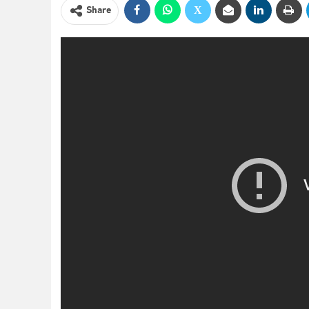
Share