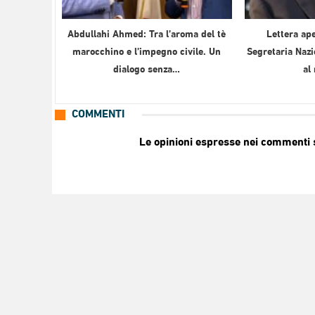
Abdullahi Ahmed: Tra l’aroma del tè
Lettera ape
marocchino e l’impegno civile. Un
Segretaria Nazi
dialogo senza…
al
COMMENTI
Le opinioni espresse nei commenti so