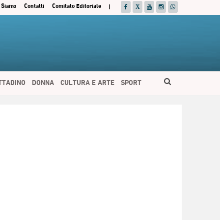
 Siamo
Contatti
Comitato Editoriale
|
ITTADINO
DONNA
CULTURA E ARTE
SPORT
ESPAÑOL
DEUTSCH
FRANÇAIS