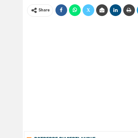
Share