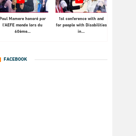
Paul Mamere honoré par
1st conference with and
l’AEFE monde lors du
for people with Disabilities
60ème…
in…
FACEBOOK