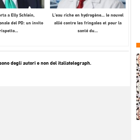
rta a Elly Schlein,
L’eau riche en hydrogène… le nouvel
onale del PD: un invito
allié contre les fringales et pour la
 rispetto…
santé du…
no degli autori e non del italiatelegraph.