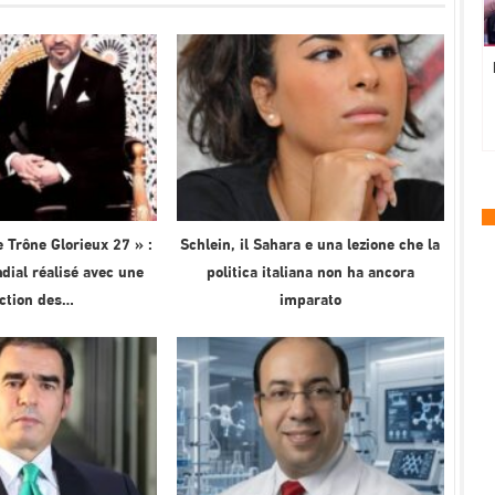
 Trône Glorieux 27 » :
Schlein, il Sahara e una lezione che la
ial réalisé avec une
politica italiana non ha ancora
ection des…
imparato