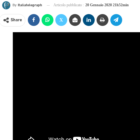
By
Italiatelegraph
Articolo pubblicato :
20 Gennaio 2020 21h52min
Share