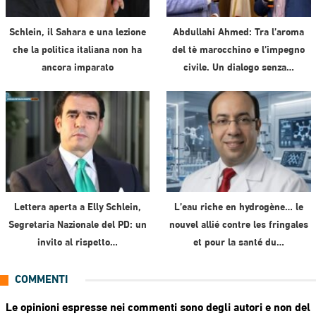
Schlein, il Sahara e una lezione
Abdullahi Ahmed: Tra l’aroma
che la politica italiana non ha
del tè marocchino e l’impegno
ancora imparato
civile. Un dialogo senza…
Lettera aperta a Elly Schlein,
L’eau riche en hydrogène… le
Segretaria Nazionale del PD: un
nouvel allié contre les fringales
invito al rispetto…
et pour la santé du…
COMMENTI
Le opinioni espresse nei commenti sono degli autori e non del