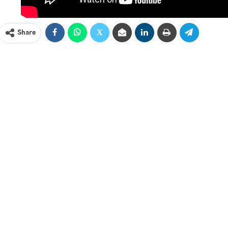
Share