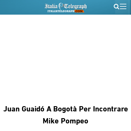
Juan Guaidó A Bogotà Per Incontrare
Mike Pompeo