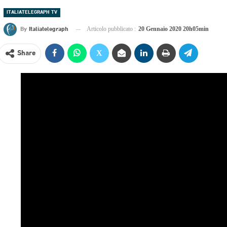
ITALIATELEGRAPH TV
By
Italiatelegraph
Articolo pubblicato :
20 Gennaio 2020 20h05min
Share