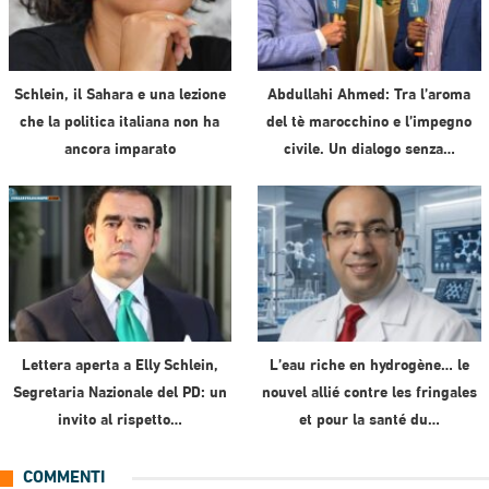
Schlein, il Sahara e una lezione
Abdullahi Ahmed: Tra l’aroma
che la politica italiana non ha
del tè marocchino e l’impegno
ancora imparato
civile. Un dialogo senza…
Lettera aperta a Elly Schlein,
L’eau riche en hydrogène… le
Segretaria Nazionale del PD: un
nouvel allié contre les fringales
invito al rispetto…
et pour la santé du…
COMMENTI