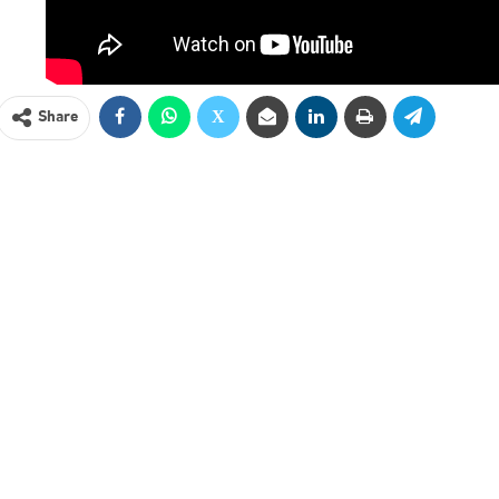
Share