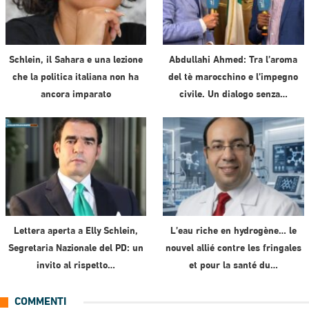
Schlein, il Sahara e una lezione
Abdullahi Ahmed: Tra l’aroma
che la politica italiana non ha
del tè marocchino e l’impegno
ancora imparato
civile. Un dialogo senza…
Lettera aperta a Elly Schlein,
L’eau riche en hydrogène… le
Segretaria Nazionale del PD: un
nouvel allié contre les fringales
invito al rispetto…
et pour la santé du…
COMMENTI