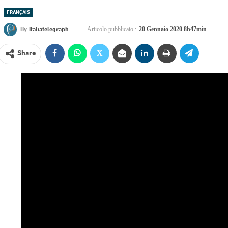
FRANÇAIS
By
Italiatelegraph
Articolo pubblicato :
20 Gennaio 2020 8h47min
Share