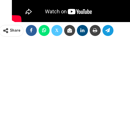
Share