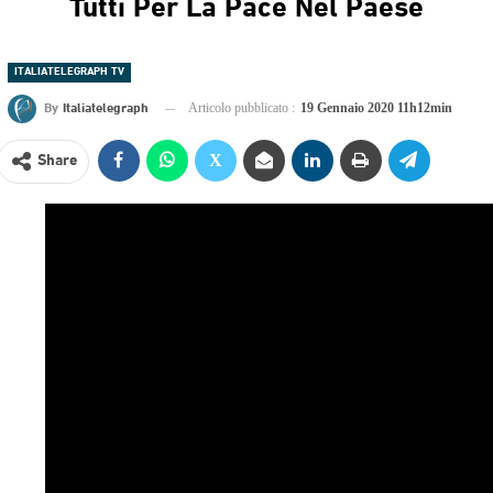
Tutti Per La Pace Nel Paese
ITALIATELEGRAPH TV
By
Italiatelegraph
Articolo pubblicato :
19 Gennaio 2020 11h12min
Share