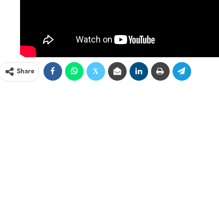
Share