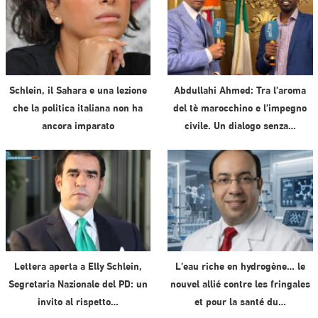
Schlein, il Sahara e una lezione
Abdullahi Ahmed: Tra l’aroma
che la politica italiana non ha
del tè marocchino e l’impegno
ancora imparato
civile. Un dialogo senza…
Lettera aperta a Elly Schlein,
L’eau riche en hydrogène… le
Segretaria Nazionale del PD: un
nouvel allié contre les fringales
invito al rispetto…
et pour la santé du…