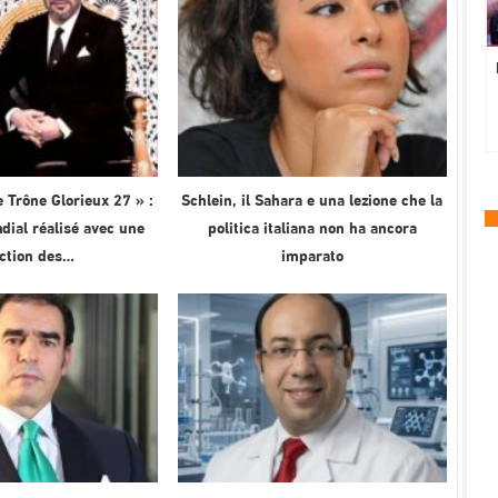
 Trône Glorieux 27 » :
Schlein, il Sahara e una lezione che la
ial réalisé avec une
politica italiana non ha ancora
ection des…
imparato