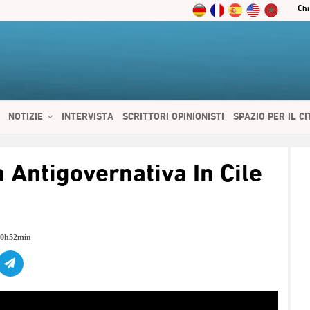
Chi
NOTIZIE
INTERVISTA
SCRITTORI OPINIONISTI
SPAZIO PER IL C
 SERVIZI
CIBO E SALUTE
CHI SIAMO
CONTATTI
ENGLISH
 Antigovernativa In Cile
20h52min