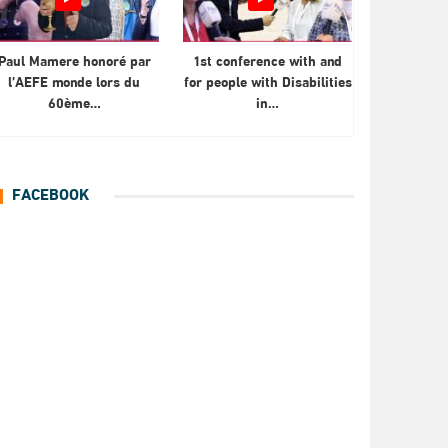
Paul Mamere honoré par
1st conference with and
l’AEFE monde lors du
for people with Disabilities
60ème…
in…
FACEBOOK