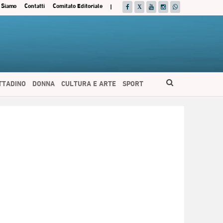
 Siamo
Contatti
Comitato Editoriale
|
ITTADINO
DONNA
CULTURA E ARTE
SPORT
ESPAÑOL
DEUTSCH
FRANÇAIS