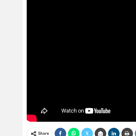
Share