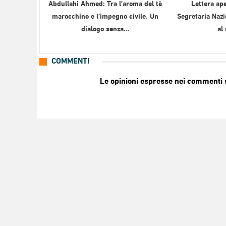
Abdullahi Ahmed: Tra l’aroma del tè
Lettera ape
marocchino e l’impegno civile. Un
Segretaria Nazi
dialogo senza…
al
COMMENTI
Le opinioni espresse nei commenti so