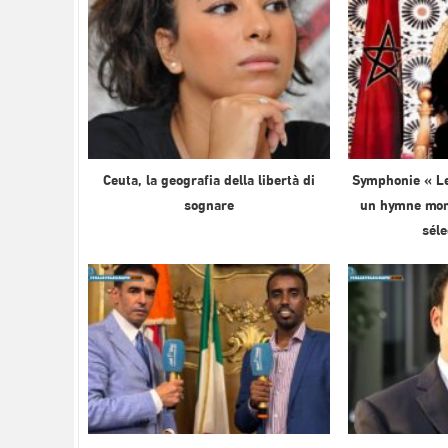
Ceuta, la geografia della libertà di
Symphonie « Le
sognare
un hymne mond
sél