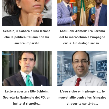
Schlein, il Sahara e una lezione
Abdullahi Ahmed: Tra l’aroma
che la politica italiana non ha
del tè marocchino e l’impegno
ancora imparato
civile. Un dialogo senza…
Lettera aperta a Elly Schlein,
L’eau riche en hydrogène… le
Segretaria Nazionale del PD: un
nouvel allié contre les fringales
invito al rispetto…
et pour la santé du…