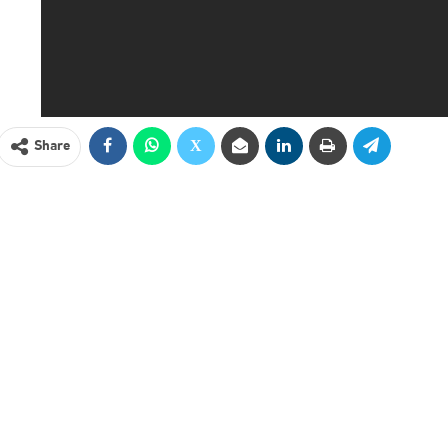
Share