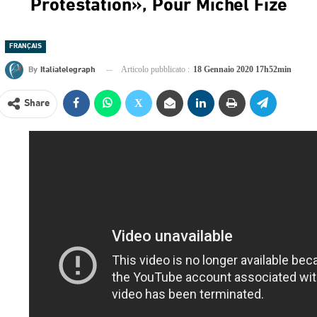
Protestation», Pour Michel Fize
FRANÇAIS
By
Italiatelegraph
Articolo pubblicato :
18 Gennaio 2020 17h52min
Share