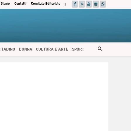
 Siamo
Contatti
Comitato Editoriale
|
ITTADINO
DONNA
CULTURA E ARTE
SPORT
ESPAÑOL
DEUTSCH
FRANÇAIS