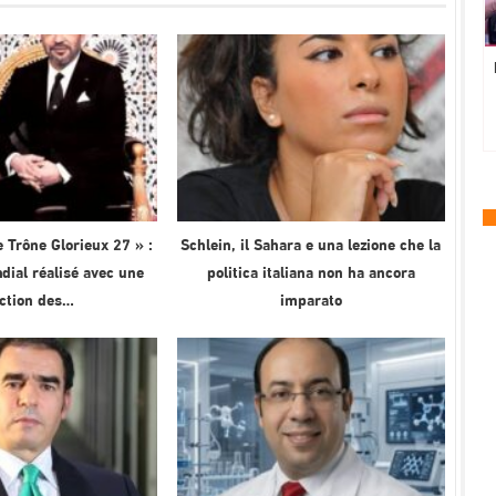
 Trône Glorieux 27 » :
Schlein, il Sahara e una lezione che la
ial réalisé avec une
politica italiana non ha ancora
ection des…
imparato