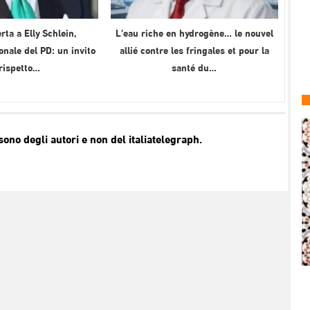
rta a Elly Schlein,
L’eau riche en hydrogène… le nouvel
onale del PD: un invito
allié contre les fringales et pour la
 rispetto…
santé du…
no degli autori e non del italiatelegraph.