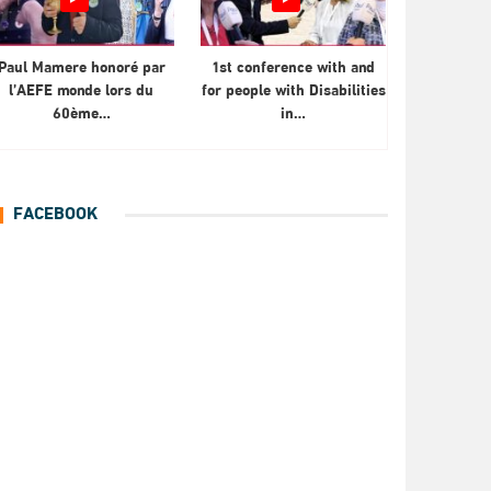
Paul Mamere honoré par
1st conference with and
l’AEFE monde lors du
for people with Disabilities
60ème…
in…
FACEBOOK