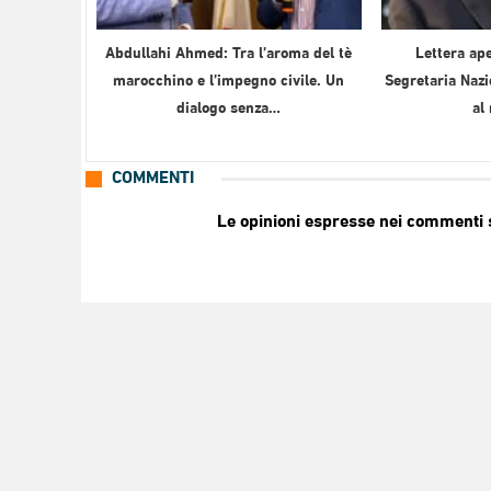
Abdullahi Ahmed: Tra l’aroma del tè
Lettera ape
marocchino e l’impegno civile. Un
Segretaria Nazi
dialogo senza…
al
COMMENTI
Le opinioni espresse nei commenti so