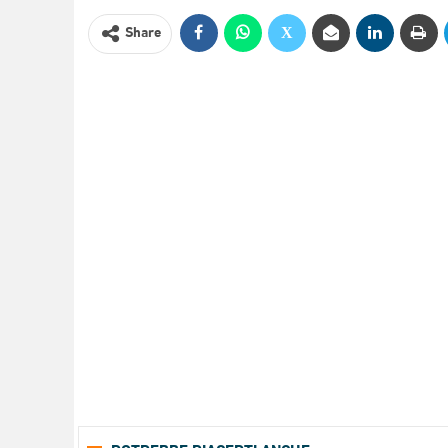
Share