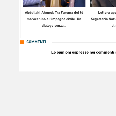
Abdullahi Ahmed: Tra l’aroma del tè
Lettera ape
marocchino e l’impegno civile. Un
Segretaria Nazi
dialogo senza…
al
COMMENTI
Le opinioni espresse nei commenti so