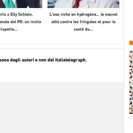
rta a Elly Schlein,
L’eau riche en hydrogène… le nouvel
onale del PD: un invito
allié contre les fringales et pour la
 rispetto…
santé du…
no degli autori e non del italiatelegraph.