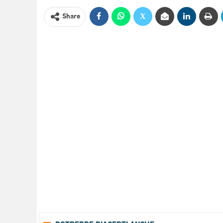
Share