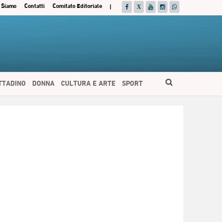
 Siamo
Contatti
Comitato Editoriale
|
ITTADINO
DONNA
CULTURA E ARTE
SPORT
ESPAÑOL
DEUTSCH
FRANÇAIS