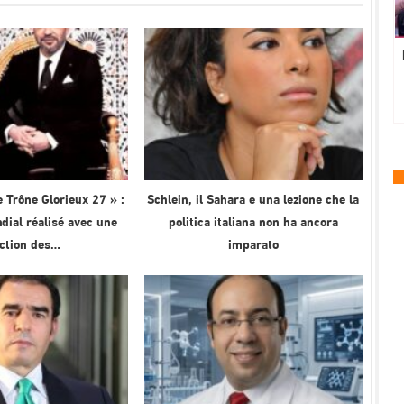
 Trône Glorieux 27 » :
Schlein, il Sahara e una lezione che la
ial réalisé avec une
politica italiana non ha ancora
ection des…
imparato