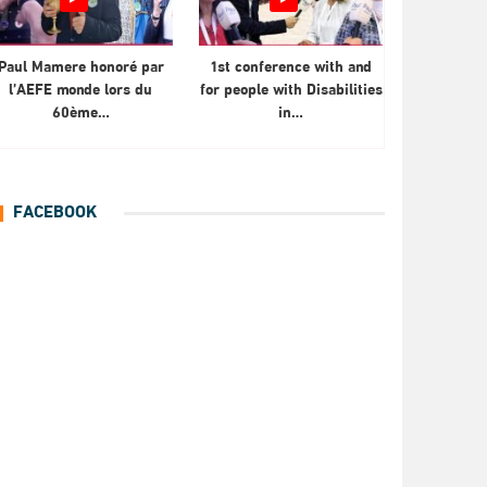
Paul Mamere honoré par
1st conference with and
l’AEFE monde lors du
for people with Disabilities
60ème…
in…
FACEBOOK