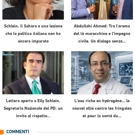
Schlein, il Sahara e una lezione
Abdullahi Ahmed: Tra l’aroma
che la politica italiana non ha
del tè marocchino e l’impegno
ancora imparato
civile. Un dialogo senza…
Lettera aperta a Elly Schlein,
L’eau riche en hydrogène… le
Segretaria Nazionale del PD: un
nouvel allié contre les fringales
invito al rispetto…
et pour la santé du…
COMMENTI