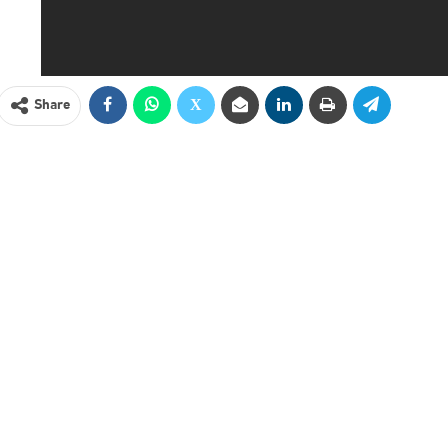
Share